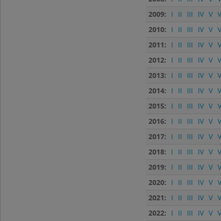
2009:
I
II
III
IV
V
V
2010:
I
II
III
IV
V
V
2011:
I
II
III
IV
V
V
2012:
I
II
III
IV
V
V
2013:
I
II
III
IV
V
V
2014:
I
II
III
IV
V
V
2015:
I
II
III
IV
V
V
2016:
I
II
III
IV
V
V
2017:
I
II
III
IV
V
V
2018:
I
II
III
IV
V
V
2019:
I
II
III
IV
V
V
2020:
I
II
III
IV
V
V
2021:
I
II
III
IV
V
V
2022:
I
II
III
IV
V
V