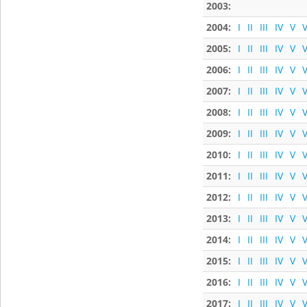
2003:
2004:
I
II
III
IV
V
V
2005:
I
II
III
IV
V
V
2006:
I
II
III
IV
V
V
2007:
I
II
III
IV
V
V
2008:
I
II
III
IV
V
V
2009:
I
II
III
IV
V
V
2010:
I
II
III
IV
V
V
2011:
I
II
III
IV
V
V
2012:
I
II
III
IV
V
V
2013:
I
II
III
IV
V
V
2014:
I
II
III
IV
V
V
2015:
I
II
III
IV
V
V
2016:
I
II
III
IV
V
V
2017:
I
II
III
IV
V
V