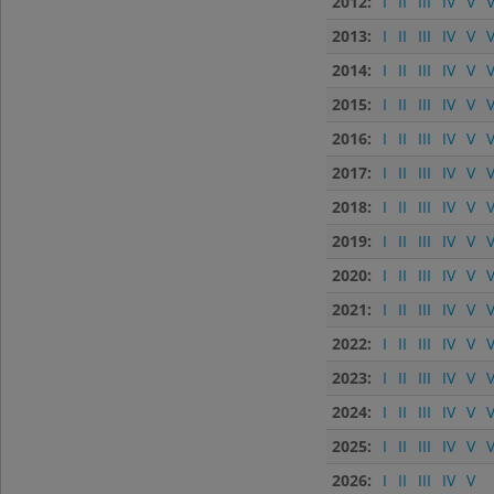
2012:
I
II
III
IV
V
V
2013:
I
II
III
IV
V
V
2014:
I
II
III
IV
V
V
2015:
I
II
III
IV
V
V
2016:
I
II
III
IV
V
V
2017:
I
II
III
IV
V
V
2018:
I
II
III
IV
V
V
2019:
I
II
III
IV
V
V
2020:
I
II
III
IV
V
V
2021:
I
II
III
IV
V
V
2022:
I
II
III
IV
V
V
2023:
I
II
III
IV
V
V
2024:
I
II
III
IV
V
V
2025:
I
II
III
IV
V
V
2026:
I
II
III
IV
V