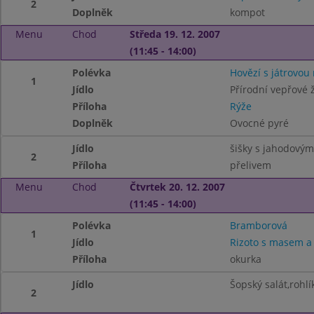
2
Doplněk
kompot
Menu
Chod
Středa 19. 12. 2007
(11:45 - 14:00)
Polévka
Hovězí s játrovou 
1
Jídlo
Přírodní vepřové 
Příloha
Rýže
Doplněk
Ovocné pyré
Jídlo
šišky s jahodovým
2
Příloha
přelivem
Menu
Chod
Čtvrtek 20. 12. 2007
(11:45 - 14:00)
Polévka
Bramborová
1
Jídlo
Rizoto s masem a
Příloha
okurka
Jídlo
Šopský salát,rohlí
2