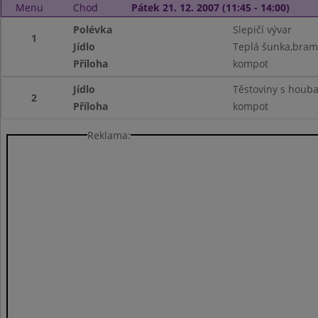
Menu
Chod
Pátek 21. 12. 2007 (11:45 - 14:00)
Polévka
Slepičí vývar
1
Jídlo
Teplá šunka,bram
Příloha
kompot
Jídlo
Těstoviny s houba
2
Příloha
kompot
Reklama: