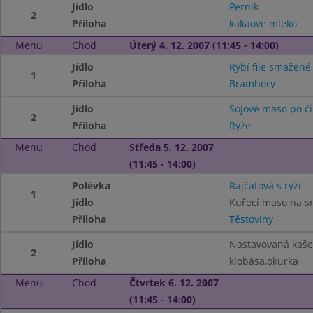
Jídlo
Perník
2
Příloha
kakaove mleko
Menu
Chod
Úterý 4. 12. 2007 (11:45 - 14:00)
Jídlo
Rybí file smažené
1
Příloha
Brambory
Jídlo
Sojové maso po č
2
Příloha
Rýže
Menu
Chod
Středa 5. 12. 2007
(11:45 - 14:00)
Polévka
Rajčatová s rýží
1
Jídlo
Kuřecí maso na 
Příloha
Těstoviny
Jídlo
Nastavovaná kaše
2
Příloha
klobása,okurka
Menu
Chod
Čtvrtek 6. 12. 2007
(11:45 - 14:00)