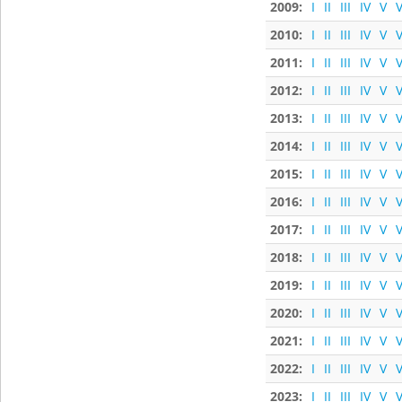
2009:
I
II
III
IV
V
V
2010:
I
II
III
IV
V
V
2011:
I
II
III
IV
V
V
2012:
I
II
III
IV
V
V
2013:
I
II
III
IV
V
V
2014:
I
II
III
IV
V
V
2015:
I
II
III
IV
V
V
2016:
I
II
III
IV
V
V
2017:
I
II
III
IV
V
V
2018:
I
II
III
IV
V
V
2019:
I
II
III
IV
V
V
2020:
I
II
III
IV
V
V
2021:
I
II
III
IV
V
V
2022:
I
II
III
IV
V
V
2023:
I
II
III
IV
V
V