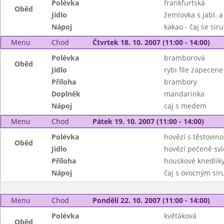
Polévka
frankfurtská
Oběd
Jídlo
žemlovka s jabl. a
Nápoj
kakao - čaj se si
Menu
Chod
Čtvrtek 18. 10. 2007 (11:00 - 14:00)
Polévka
bramborová
Oběd
Jídlo
rybi file zapecene 
Příloha
brambory
Doplněk
mandarinka
Nápoj
caj s medem
Menu
Chod
Pátek 19. 10. 2007 (11:00 - 14:00)
Polévka
hovězí s těstovin
Oběd
Jídlo
hovězí pečeně sví
Příloha
houskové knedlík
Nápoj
čaj s ovocným si
Menu
Chod
Pondělí 22. 10. 2007 (11:00 - 14:00)
Polévka
květáková
Oběd