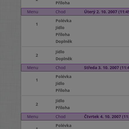
Příloha
Menu
Chod
Úterý 2. 10. 2007 (11:45
Polévka
1
Jídlo
Příloha
Doplněk
Jídlo
2
Doplněk
Menu
Chod
Středa 3. 10. 2007 (11:4
Polévka
1
Jídlo
Příloha
Jídlo
2
Příloha
Menu
Chod
Čtvrtek 4. 10. 2007 (11:
Polévka
1