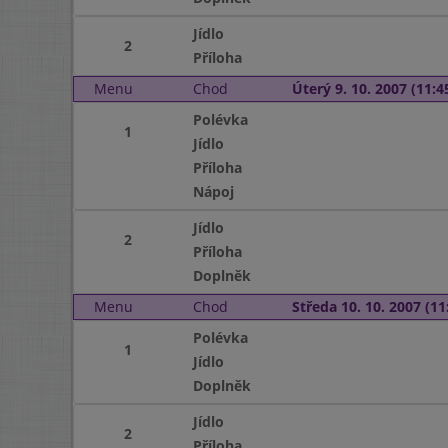
Jídlo
2
Příloha
Menu
Chod
Úterý 9. 10. 2007 (11:45
Polévka
1
Jídlo
Příloha
Nápoj
Jídlo
2
Příloha
Doplněk
Menu
Chod
Středa 10. 10. 2007 (11:
Polévka
1
Jídlo
Doplněk
Jídlo
2
Příloha