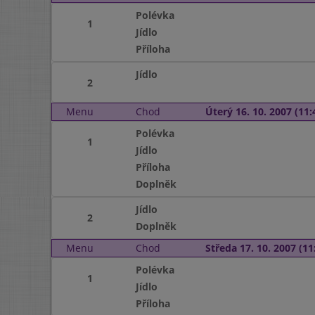
Polévka
1
Jídlo
Příloha
Jídlo
2
Menu
Chod
Úterý 16. 10. 2007 (11:
Polévka
1
Jídlo
Příloha
Doplněk
Jídlo
2
Doplněk
Menu
Chod
Středa 17. 10. 2007 (11:
Polévka
1
Jídlo
Příloha