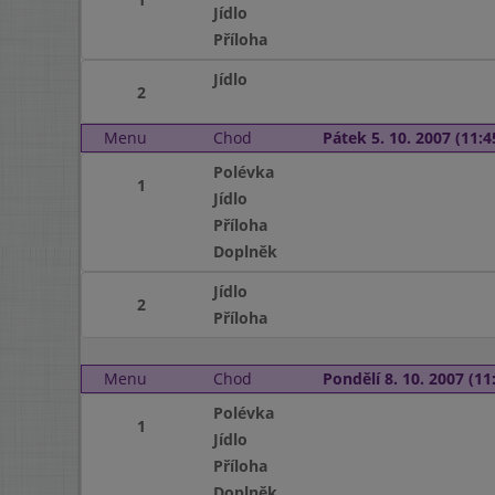
Jídlo
Příloha
Jídlo
2
Menu
Chod
Pátek 5. 10. 2007 (11:4
Polévka
1
Jídlo
Příloha
Doplněk
Jídlo
2
Příloha
Menu
Chod
Pondělí 8. 10. 2007 (11:
Polévka
1
Jídlo
Příloha
Doplněk