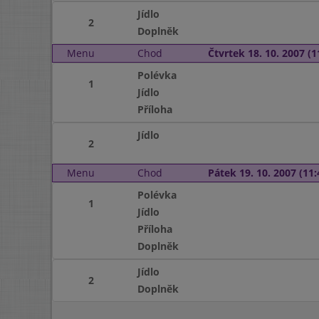
Jídlo
2
Doplněk
Menu
Chod
Čtvrtek 18. 10. 2007 (1
Polévka
1
Jídlo
Příloha
Jídlo
2
Menu
Chod
Pátek 19. 10. 2007 (11:
Polévka
1
Jídlo
Příloha
Doplněk
Jídlo
2
Doplněk