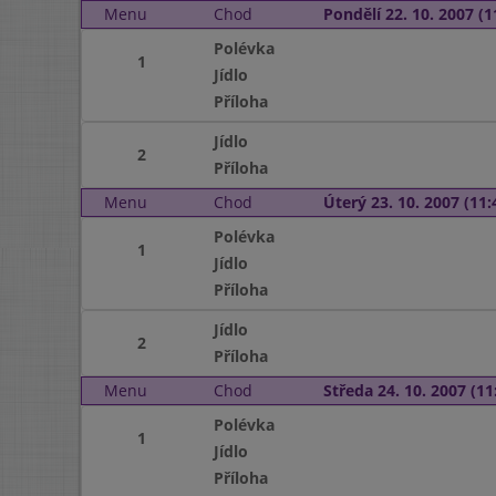
Menu
Chod
Pondělí 22. 10. 2007 (1
Polévka
1
Jídlo
Příloha
Jídlo
2
Příloha
Menu
Chod
Úterý 23. 10. 2007 (11:
Polévka
1
Jídlo
Příloha
Jídlo
2
Příloha
Menu
Chod
Středa 24. 10. 2007 (11:
Polévka
1
Jídlo
Příloha