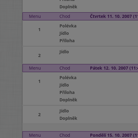
Doplněk
Menu
Chod
Čtvrtek 11. 10. 2007 (1
Polévka
1
Jídlo
Příloha
Jídlo
2
Menu
Chod
Pátek 12. 10. 2007 (11:
Polévka
1
Jídlo
Příloha
Doplněk
Jídlo
2
Doplněk
Menu
Chod
Pondělí 15. 10. 2007 (1