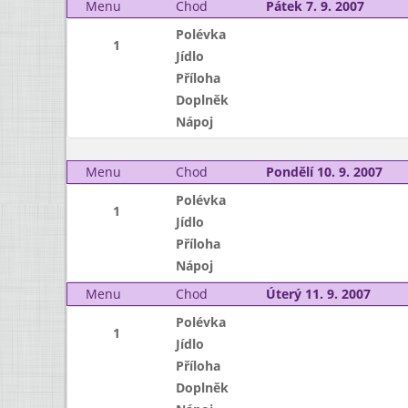
Menu
Chod
Pátek 7. 9. 2007
Polévka
1
Jídlo
Příloha
Doplněk
Nápoj
Menu
Chod
Pondělí 10. 9. 2007
Polévka
1
Jídlo
Příloha
Nápoj
Menu
Chod
Úterý 11. 9. 2007
Polévka
1
Jídlo
Příloha
Doplněk