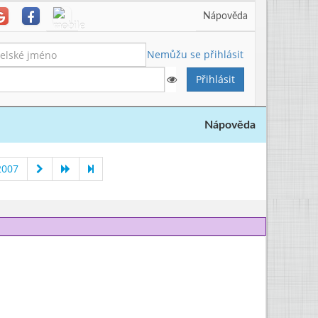
Nápověda
Nemůžu se přihlásit
Nápověda
2007