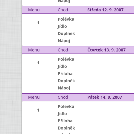
Nápoj
Menu
Chod
Středa 12. 9. 2007
Polévka
1
Jídlo
Doplněk
Nápoj
Menu
Chod
Čtvrtek 13. 9. 2007
Polévka
1
Jídlo
Příloha
Doplněk
Nápoj
Menu
Chod
Pátek 14. 9. 2007
Polévka
1
Jídlo
Příloha
Doplněk