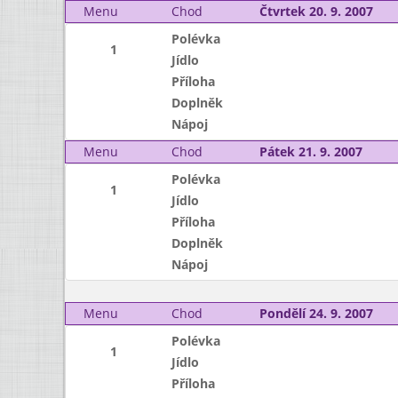
Menu
Chod
Čtvrtek 20. 9. 2007
Polévka
1
Jídlo
Příloha
Doplněk
Nápoj
Menu
Chod
Pátek 21. 9. 2007
Polévka
1
Jídlo
Příloha
Doplněk
Nápoj
Menu
Chod
Pondělí 24. 9. 2007
Polévka
1
Jídlo
Příloha