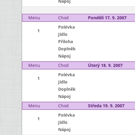
Nápoj
Menu
Chod
Pondělí 17. 9. 2007
Polévka
1
Jídlo
Příloha
Doplněk
Nápoj
Menu
Chod
Úterý 18. 9. 2007
Polévka
1
Jídlo
Doplněk
Nápoj
Menu
Chod
Středa 19. 9. 2007
Polévka
1
Jídlo
Nápoj