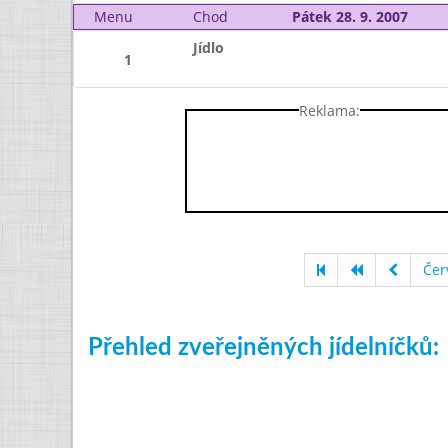
Menu
Chod
Pátek 28. 9. 2007
Jídlo
1
Reklama:
Čer
Přehled zveřejněných jídelníčků: