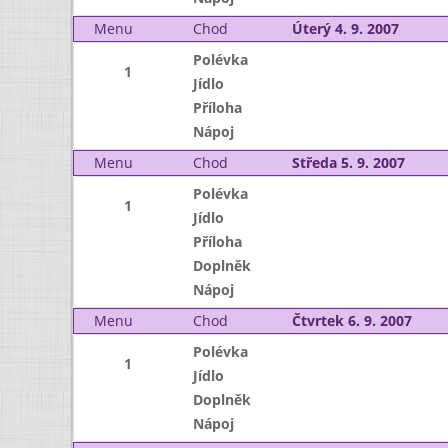
Menu
Chod
Úterý 4. 9. 2007
Polévka
1
Jídlo
Příloha
Nápoj
Menu
Chod
Středa 5. 9. 2007
Polévka
1
Jídlo
Příloha
Doplněk
Nápoj
Menu
Chod
Čtvrtek 6. 9. 2007
Polévka
1
Jídlo
Doplněk
Nápoj