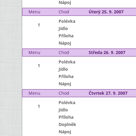
Nápoj
Menu
Chod
Úterý 25. 9. 2007
Polévka
1
Jídlo
Příloha
Nápoj
Menu
Chod
Středa 26. 9. 2007
Polévka
1
Jídlo
Příloha
Nápoj
Menu
Chod
Čtvrtek 27. 9. 2007
Polévka
1
Jídlo
Příloha
Doplněk
Nápoj