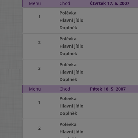
Menu
Chod
Čtvrtek 17. 5. 2007
Polévka
1
Hlavní jídlo
Doplněk
Polévka
2
Hlavní jídlo
Doplněk
Polévka
3
Hlavní jídlo
Doplněk
Menu
Chod
Pátek 18. 5. 2007
Polévka
1
Hlavní jídlo
Doplněk
Polévka
2
Hlavní jídlo