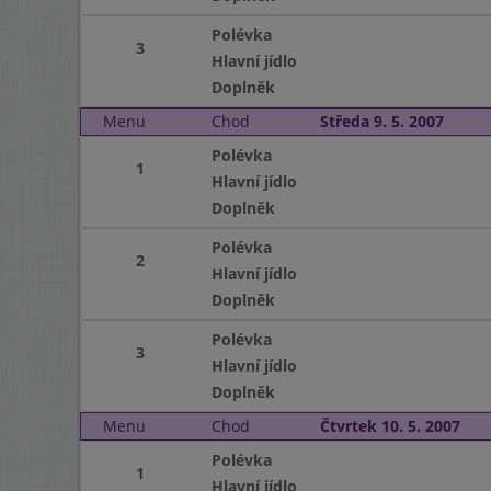
Polévka
3
Hlavní jídlo
Doplněk
Menu
Chod
Středa 9. 5. 2007
Polévka
1
Hlavní jídlo
Doplněk
Polévka
2
Hlavní jídlo
Doplněk
Polévka
3
Hlavní jídlo
Doplněk
Menu
Chod
Čtvrtek 10. 5. 2007
Polévka
1
Hlavní jídlo