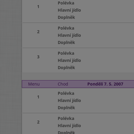
Polévka
1
Hlavní jídlo
Doplněk
Polévka
2
Hlavní jídlo
Doplněk
Polévka
3
Hlavní jídlo
Doplněk
Menu
Chod
Pondělí 7. 5. 2007
Polévka
1
Hlavní jídlo
Doplněk
Polévka
2
Hlavní jídlo
Doplněk