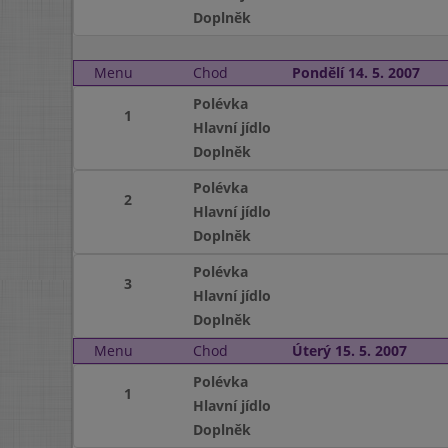
Doplněk
Menu
Chod
Pondělí 14. 5. 2007
Polévka
1
Hlavní jídlo
Doplněk
Polévka
2
Hlavní jídlo
Doplněk
Polévka
3
Hlavní jídlo
Doplněk
Menu
Chod
Úterý 15. 5. 2007
Polévka
1
Hlavní jídlo
Doplněk