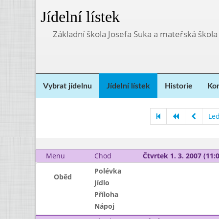
Jídelní lístek
Základní škola Josefa Suka a mateřská škola
Vybrat jídelnu
Jídelní lístek
Historie
Kon
Le
Menu
Chod
Čtvrtek 1. 3. 2007 (11:0
Polévka
Oběd
Jídlo
Příloha
Nápoj