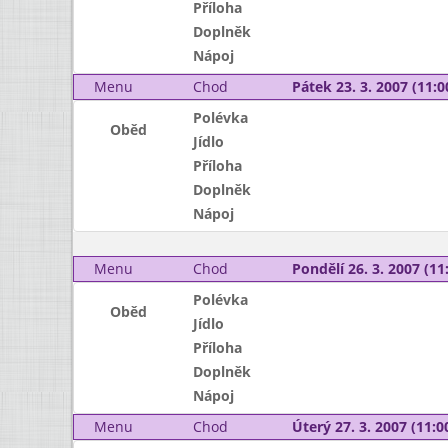
Příloha
Doplněk
Nápoj
Menu
Chod
Pátek 23. 3. 2007 (11:0
Polévka
Oběd
Jídlo
Příloha
Doplněk
Nápoj
Menu
Chod
Pondělí 26. 3. 2007 (11:
Polévka
Oběd
Jídlo
Příloha
Doplněk
Nápoj
Menu
Chod
Úterý 27. 3. 2007 (11:00