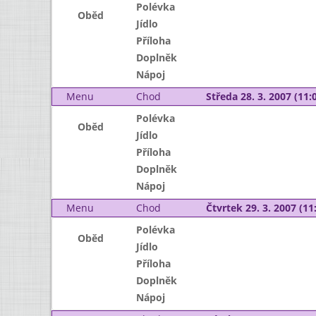
Polévka
Oběd
Jídlo
Příloha
Doplněk
Nápoj
Menu
Chod
Středa 28. 3. 2007 (11:0
Polévka
Oběd
Jídlo
Příloha
Doplněk
Nápoj
Menu
Chod
Čtvrtek 29. 3. 2007 (11:
Polévka
Oběd
Jídlo
Příloha
Doplněk
Nápoj