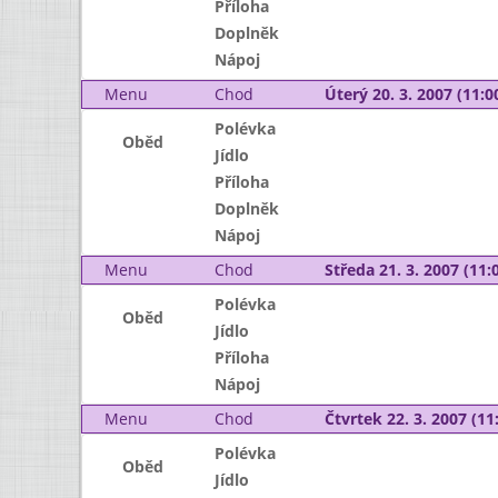
Příloha
Doplněk
Nápoj
Menu
Chod
Úterý 20. 3. 2007 (11:00
Polévka
Oběd
Jídlo
Příloha
Doplněk
Nápoj
Menu
Chod
Středa 21. 3. 2007 (11:0
Polévka
Oběd
Jídlo
Příloha
Nápoj
Menu
Chod
Čtvrtek 22. 3. 2007 (11:
Polévka
Oběd
Jídlo