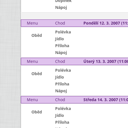
Doplněk
Nápoj
Menu
Chod
Pondělí 12. 3. 2007 (11:
Polévka
Oběd
Jídlo
Příloha
Nápoj
Menu
Chod
Úterý 13. 3. 2007 (11:00
Polévka
Oběd
Jídlo
Příloha
Nápoj
Menu
Chod
Středa 14. 3. 2007 (11:0
Polévka
Oběd
Jídlo
Příloha