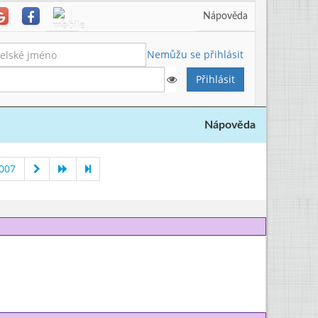
Nápověda
Nemůžu se přihlásit
Nápověda
007