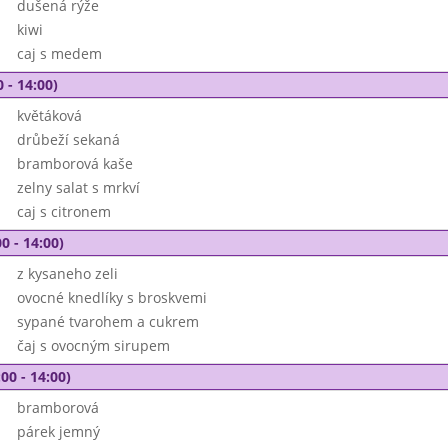
dušená rýže
kiwi
caj s medem
 - 14:00)
květáková
drůbeží sekaná
bramborová kaše
zelny salat s mrkví
caj s citronem
0 - 14:00)
z kysaneho zeli
ovocné knedlíky s broskvemi
sypané tvarohem a cukrem
čaj s ovocným sirupem
00 - 14:00)
bramborová
párek jemný