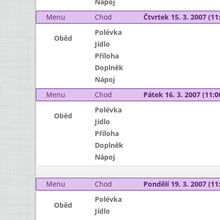
Nápoj
Menu
Chod
Čtvrtek 15. 3. 2007 (11:
Polévka
Oběd
Jídlo
Příloha
Doplněk
Nápoj
Menu
Chod
Pátek 16. 3. 2007 (11:0
Polévka
Oběd
Jídlo
Příloha
Doplněk
Nápoj
Menu
Chod
Pondělí 19. 3. 2007 (11:
Polévka
Oběd
Jídlo