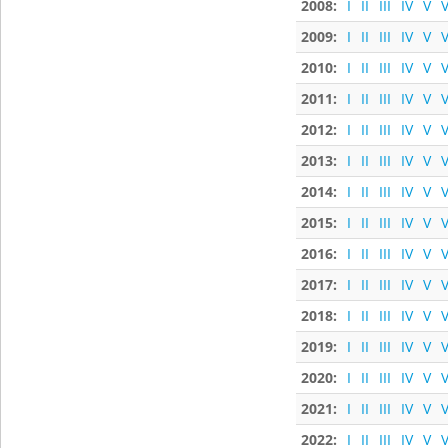
2008:
I
II
III
IV
V
V
2009:
I
II
III
IV
V
V
2010:
I
II
III
IV
V
V
2011:
I
II
III
IV
V
V
2012:
I
II
III
IV
V
V
2013:
I
II
III
IV
V
V
2014:
I
II
III
IV
V
V
2015:
I
II
III
IV
V
V
2016:
I
II
III
IV
V
V
2017:
I
II
III
IV
V
V
2018:
I
II
III
IV
V
V
2019:
I
II
III
IV
V
V
2020:
I
II
III
IV
V
V
2021:
I
II
III
IV
V
V
2022:
I
II
III
IV
V
V