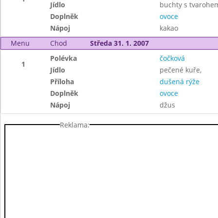
Jídlo
buchty s tvarohe
Doplněk
ovoce
Nápoj
kakao
Menu
Chod
Středa 31. 1. 2007
Polévka
čočková
1
Jídlo
pečené kuře,
Příloha
dušená rýže
Doplněk
ovoce
Nápoj
džus
Reklama: