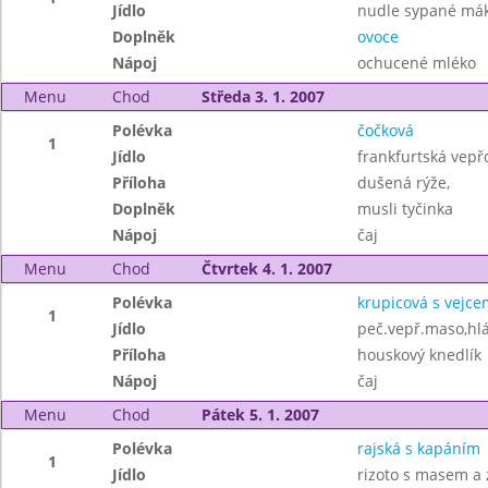
Jídlo
nudle sypané má
Doplněk
ovoce
Nápoj
ochucené mléko
Menu
Chod
Středa 3. 1. 2007
Polévka
čočková
1
Jídlo
frankfurtská vepř
Příloha
dušená rýže,
Doplněk
musli tyčinka
Nápoj
čaj
Menu
Chod
Čtvrtek 4. 1. 2007
Polévka
krupicová s vejce
1
Jídlo
peč.vepř.maso,hlá
Příloha
houskový knedlík
Nápoj
čaj
Menu
Chod
Pátek 5. 1. 2007
Polévka
rajská s kapáním
1
Jídlo
rizoto s masem a 