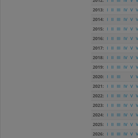
2012:
I
II
III
IV
V
V
2013:
I
II
III
IV
V
V
2014:
I
II
III
IV
V
V
2015:
I
II
III
IV
V
V
2016:
I
II
III
IV
V
V
2017:
I
II
III
IV
V
V
2018:
I
II
III
IV
V
V
2019:
I
II
III
IV
V
V
2020:
I
II
III
V
V
2021:
I
II
III
IV
V
V
2022:
I
II
III
IV
V
V
2023:
I
II
III
IV
V
V
2024:
I
II
III
IV
V
V
2025:
I
II
III
IV
V
V
2026:
I
II
III
IV
V
V