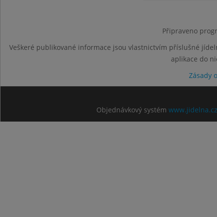
Připraveno progr
Veškeré publikované informace jsou vlastnictvím příslušné jídel
aplikace do n
Zásady 
Objednávkový systém
www.jidelna.c