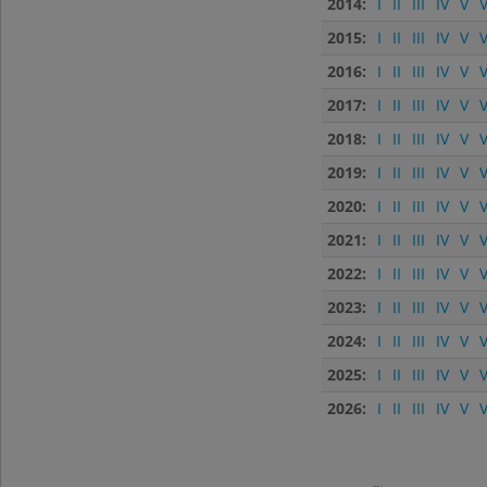
2014:
I
II
III
IV
V
V
2015:
I
II
III
IV
V
V
2016:
I
II
III
IV
V
V
2017:
I
II
III
IV
V
V
2018:
I
II
III
IV
V
V
2019:
I
II
III
IV
V
V
2020:
I
II
III
IV
V
V
2021:
I
II
III
IV
V
V
2022:
I
II
III
IV
V
V
2023:
I
II
III
IV
V
V
2024:
I
II
III
IV
V
V
2025:
I
II
III
IV
V
V
2026:
I
II
III
IV
V
V