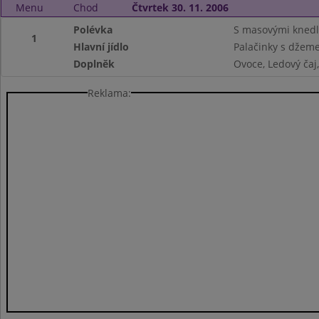
Menu
Chod
Čtvrtek 30. 11. 2006
Polévka
S masovými knedl
1
Hlavní jídlo
Palačinky s džem
Doplněk
Ovoce, Ledový ča
Reklama: