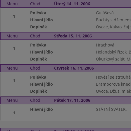
Menu
Chod
Úterý 14. 11. 2006
Polévka
Gulášová
1
Hlavní jídlo
Buchty s džemem 
Doplněk
Ovoce, Kakao, čaj
Menu
Chod
Středa 15. 11. 2006
Polévka
Hrachová
1
Hlavní jídlo
Holandský řízek,
Doplněk
Okurkový salát, M
Menu
Chod
Čtvrtek 16. 11. 2006
Polévka
Hovězí se strouh
1
Hlavní jídlo
Bramborové knedlí
Doplněk
Ovoce, Džus, mlé
Menu
Chod
Pátek 17. 11. 2006
Hlavní jídlo
STÁTNÍ SVÁTEK,
1