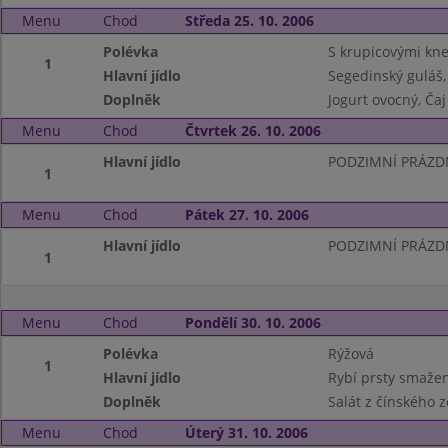
Menu
Chod
Středa 25. 10. 2006
Polévka
S krupicovými kne
1
Hlavní jídlo
Segedinský guláš,
Doplněk
Jogurt ovocný, Ča
Menu
Chod
Čtvrtek 26. 10. 2006
Hlavní jídlo
PODZIMNÍ PRÁZD
1
Menu
Chod
Pátek 27. 10. 2006
Hlavní jídlo
PODZIMNÍ PRÁZD
1
Menu
Chod
Pondělí 30. 10. 2006
Polévka
Rýžová
1
Hlavní jídlo
Rybí prsty smaže
Doplněk
Salát z čínského z
Menu
Chod
Úterý 31. 10. 2006