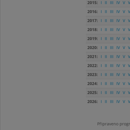
2015:
I
II
III
IV
V
V
2016:
I
II
III
IV
V
V
2017:
I
II
III
IV
V
V
2018:
I
II
III
IV
V
V
2019:
I
II
III
IV
V
V
2020:
I
II
III
IV
V
V
2021:
I
II
III
IV
V
V
2022:
I
II
III
IV
V
V
2023:
I
II
III
IV
V
V
2024:
I
II
III
IV
V
V
2025:
I
II
III
IV
V
V
2026:
I
II
III
IV
V
V
Připraveno progr