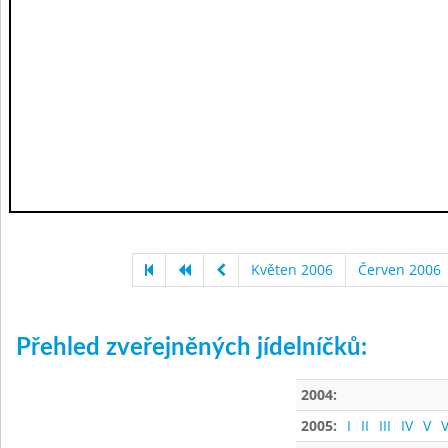
Květen 2006
Červen 2006
Přehled zveřejněných jídelníčků:
2004:
2005:
I
II
III
IV
V
V