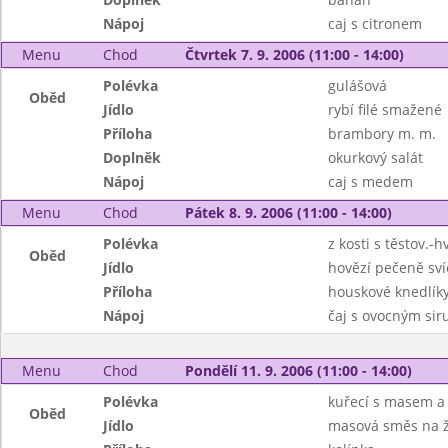
Nápoj
caj s citronem
Menu
Chod
Čtvrtek 7. 9. 2006 (11:00 - 14:00)
Polévka
gulášová
Oběd
Jídlo
rybí filé smažené
Příloha
brambory m. m.
Doplněk
okurkový salát
Nápoj
caj s medem
Menu
Chod
Pátek 8. 9. 2006 (11:00 - 14:00)
Polévka
z kosti s těstov.-h
Oběd
Jídlo
hovězí pečeně sví
Příloha
houskové knedlík
Nápoj
čaj s ovocným si
Menu
Chod
Pondělí 11. 9. 2006 (11:00 - 14:00)
Polévka
kuřecí s masem a
Oběd
Jídlo
masová směs na 