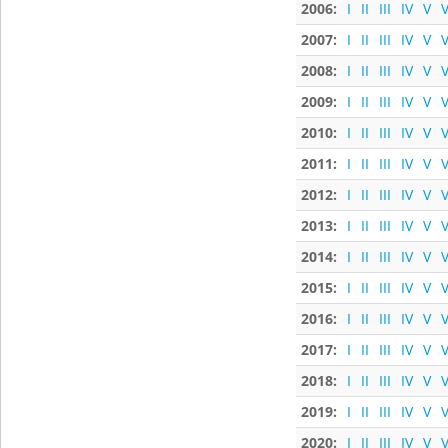
2006:
I
II
III
IV
V
V
2007:
I
II
III
IV
V
V
2008:
I
II
III
IV
V
V
2009:
I
II
III
IV
V
V
2010:
I
II
III
IV
V
V
2011:
I
II
III
IV
V
V
2012:
I
II
III
IV
V
V
2013:
I
II
III
IV
V
V
2014:
I
II
III
IV
V
V
2015:
I
II
III
IV
V
V
2016:
I
II
III
IV
V
V
2017:
I
II
III
IV
V
V
2018:
I
II
III
IV
V
V
2019:
I
II
III
IV
V
V
2020:
I
II
III
IV
V
V