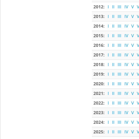
2012:
I
II
III
IV
V
V
2013:
I
II
III
IV
V
V
2014:
I
II
III
IV
V
V
2015:
I
II
III
IV
V
V
2016:
I
II
III
IV
V
V
2017:
I
II
III
IV
V
V
2018:
I
II
III
IV
V
V
2019:
I
II
III
IV
V
V
2020:
I
II
III
IV
V
V
2021:
I
II
III
IV
V
V
2022:
I
II
III
IV
V
V
2023:
I
II
III
IV
V
V
2024:
I
II
III
IV
V
V
2025:
I
II
III
IV
V
V