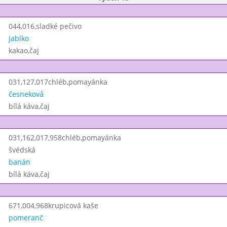
044,016,sladké pečivo
jablko
kakao,čaj
031,127,017chléb,pomayánka
česneková
bílá káva,čaj
031,162,017,958chléb,pomayánka
švédská
banán
bílá káva,čaj
671,004,968krupicová kaše
pomeranč