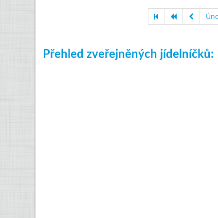
Úno
Přehled zveřejněných jídelníčků: