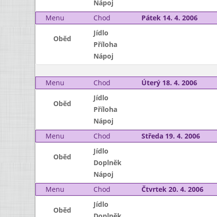
Nápoj
Menu
Chod
Pátek 14. 4. 2006
Jídlo
Oběd
Příloha
Nápoj
Menu
Chod
Úterý 18. 4. 2006
Jídlo
Oběd
Příloha
Nápoj
Menu
Chod
Středa 19. 4. 2006
Jídlo
Oběd
Doplněk
Nápoj
Menu
Chod
Čtvrtek 20. 4. 2006
Jídlo
Oběd
Doplněk