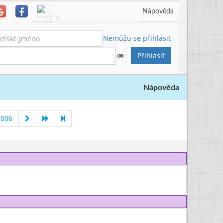
Nápověda
Nemůžu se přihlásit
Nápověda
2006