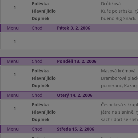
Polévka
Drůbková
1
Hlavní jídlo
Kuře po srbsku, r
Doplněk
bueno Big Snack,
Menu
Chod
Pátek 3. 2. 2006
1
Menu
Chod
Pondělí 13. 2. 2006
Polévka
Masová krémová
1
Hlavní jídlo
Bramborové placky
Doplněk
pomeranč, Kakao,
Menu
Chod
Úterý 14. 2. 2006
Polévka
Česneková s krup
1
Hlavní jídlo
Játra na slanině, 
Doplněk
sachr dort se šle
Menu
Chod
Středa 15. 2. 2006