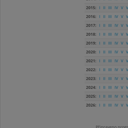
2015:
I
II
III
IV
V
V
2016:
I
II
III
IV
V
V
2017:
I
II
III
IV
V
V
2018:
I
II
III
IV
V
V
2019:
I
II
III
IV
V
V
2020:
I
II
III
IV
V
V
2021:
I
II
III
IV
V
V
2022:
I
II
III
IV
V
V
2023:
I
II
III
IV
V
V
2024:
I
II
III
IV
V
V
2025:
I
II
III
IV
V
V
2026:
I
II
III
IV
V
V
Připraveno progr