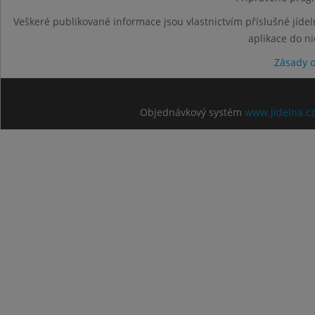
Veškeré publikované informace jsou vlastnictvím příslušné jídel
aplikace do n
Zásady 
Objednávkový systém
www.jidelna.c