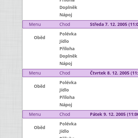
Doplněk
Nápoj
Menu
Chod
Středa 7. 12. 2005 (11:0
Polévka
Oběd
Jídlo
Příloha
Doplněk
Nápoj
Menu
Chod
Čtvrtek 8. 12. 2005 (11:
Polévka
Oběd
Jídlo
Příloha
Nápoj
Menu
Chod
Pátek 9. 12. 2005 (11:0
Polévka
Oběd
Jídlo