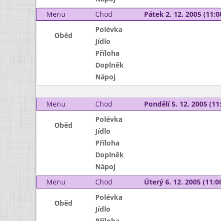
Menu
Chod
Pátek 2. 12. 2005 (11:0
Polévka
Oběd
Jídlo
Příloha
Doplněk
Nápoj
Menu
Chod
Pondělí 5. 12. 2005 (11:
Polévka
Oběd
Jídlo
Příloha
Doplněk
Nápoj
Menu
Chod
Úterý 6. 12. 2005 (11:00
Polévka
Oběd
Jídlo
Příloha