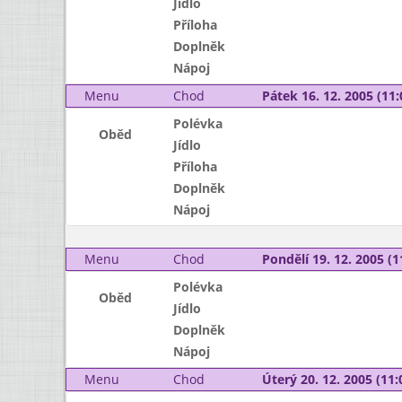
Jídlo
Příloha
Doplněk
Nápoj
Menu
Chod
Pátek 16. 12. 2005 (11:
Polévka
Oběd
Jídlo
Příloha
Doplněk
Nápoj
Menu
Chod
Pondělí 19. 12. 2005 (1
Polévka
Oběd
Jídlo
Doplněk
Nápoj
Menu
Chod
Úterý 20. 12. 2005 (11: