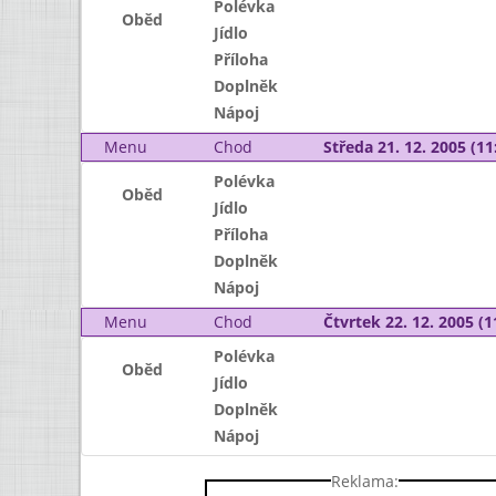
Polévka
Oběd
Jídlo
Příloha
Doplněk
Nápoj
Menu
Chod
Středa 21. 12. 2005 (11:
Polévka
Oběd
Jídlo
Příloha
Doplněk
Nápoj
Menu
Chod
Čtvrtek 22. 12. 2005 (1
Polévka
Oběd
Jídlo
Doplněk
Nápoj
Reklama: