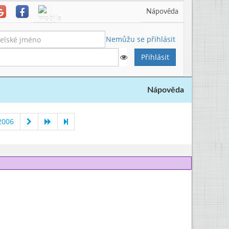
Nápověda
Nemůžu se přihlásit
Nápověda
2006