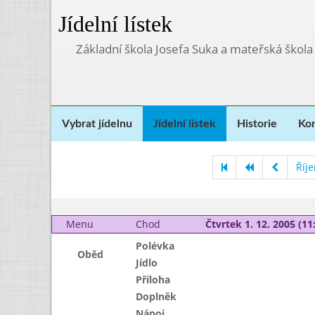
Jídelní lístek
Základní škola Josefa Suka a mateřská škola
Vybrat jídelnu
Jídelní lístek
Historie
Kon
Říj
Menu
Chod
Čtvrtek 1. 12. 2005 (11:
Polévka
Oběd
Jídlo
Příloha
Doplněk
Nápoj