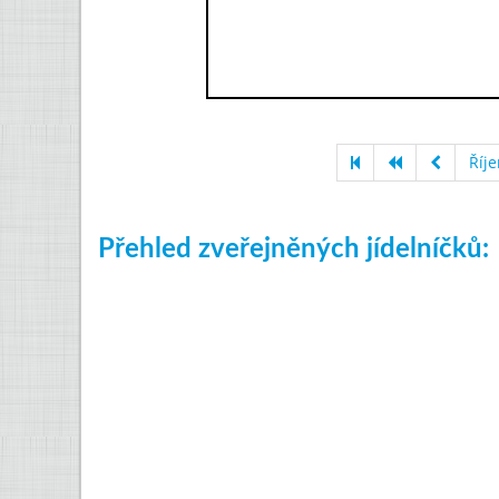
Říj
Přehled zveřejněných jídelníčků: