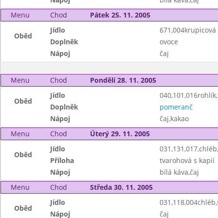
Menu
Chod
Pátek 25. 11. 2005
Jídlo
671,004krupicová
Oběd
Doplněk
ovoce
Nápoj
čaj
Menu
Chod
Pondělí 28. 11. 2005
Jídlo
040,101,016rohlík,
Oběd
Doplněk
pomeranč
Nápoj
čaj,kakao
Menu
Chod
Úterý 29. 11. 2005
Jídlo
031,131,017,chlé
Oběd
Příloha
tvarohová s kapií
Nápoj
bílá káva,čaj
Menu
Chod
Středa 30. 11. 2005
Jídlo
031,118,004chléb
Oběd
Nápoj
čaj