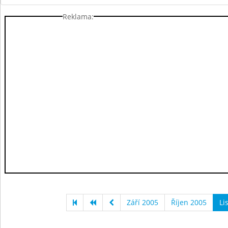
Reklama:
Září 2005
Říjen 2005
Li