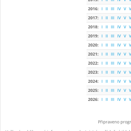
2016:
I
II
III
IV
V
V
2017:
I
II
III
IV
V
V
2018:
I
II
III
IV
V
V
2019:
I
II
III
IV
V
V
2020:
I
II
III
IV
V
V
2021:
I
II
III
IV
V
V
2022:
I
II
III
IV
V
V
2023:
I
II
III
IV
V
V
2024:
I
II
III
IV
V
V
2025:
I
II
III
IV
V
V
2026:
I
II
III
IV
V
V
Připraveno progr