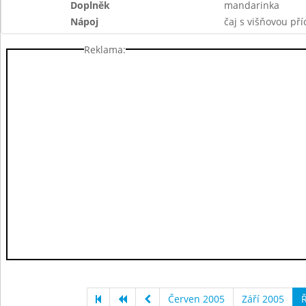
Doplněk
mandarinka
Nápoj
čaj s višňovou pří
Reklama:
Červen 2005
Září 2005
Ř