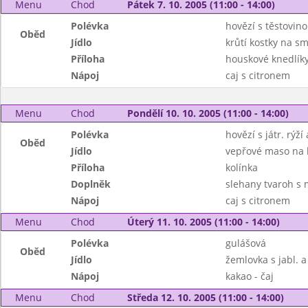
Menu
Chod
Pátek 7. 10. 2005 (11:00 - 14:00)
Polévka
hovězí s těstovin
Oběd
Jídlo
krůtí kostky na s
Příloha
houskové knedlík
Nápoj
caj s citronem
Menu
Chod
Pondělí 10. 10. 2005 (11:00 - 14:00)
Polévka
hovězí s játr. rýží 
Oběd
Jídlo
vepřové maso na
Příloha
kolínka
Doplněk
slehany tvaroh s
Nápoj
caj s citronem
Menu
Chod
Úterý 11. 10. 2005 (11:00 - 14:00)
Polévka
gulášová
Oběd
Jídlo
žemlovka s jabl. a
Nápoj
kakao - čaj
Menu
Chod
Středa 12. 10. 2005 (11:00 - 14:00)