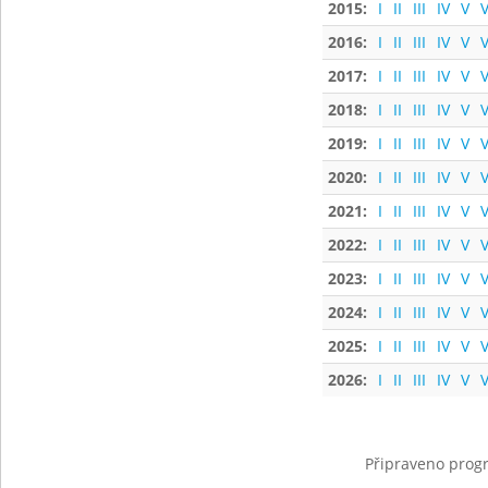
2015:
I
II
III
IV
V
V
2016:
I
II
III
IV
V
V
2017:
I
II
III
IV
V
V
2018:
I
II
III
IV
V
V
2019:
I
II
III
IV
V
V
2020:
I
II
III
IV
V
V
2021:
I
II
III
IV
V
V
2022:
I
II
III
IV
V
V
2023:
I
II
III
IV
V
V
2024:
I
II
III
IV
V
V
2025:
I
II
III
IV
V
V
2026:
I
II
III
IV
V
V
Připraveno progr