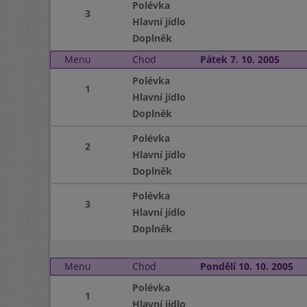
Polévka
3
Hlavní jídlo
Doplněk
Menu
Chod
Pátek 7. 10. 2005
Polévka
1
Hlavní jídlo
Doplněk
Polévka
2
Hlavní jídlo
Doplněk
Polévka
3
Hlavní jídlo
Doplněk
Menu
Chod
Pondělí 10. 10. 2005
Polévka
1
Hlavní jídlo