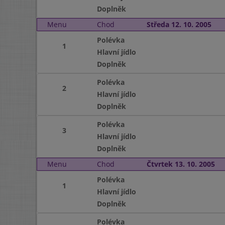
Doplněk
Menu
Chod
Středa 12. 10. 2005
Polévka
1
Hlavní jídlo
Doplněk
Polévka
2
Hlavní jídlo
Doplněk
Polévka
3
Hlavní jídlo
Doplněk
Menu
Chod
Čtvrtek 13. 10. 2005
Polévka
1
Hlavní jídlo
Doplněk
Polévka