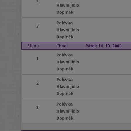
2
Hlavní jídlo
Doplněk
Polévka
3
Hlavní jídlo
Doplněk
Menu
Chod
Pátek 14. 10. 2005
Polévka
1
Hlavní jídlo
Doplněk
Polévka
2
Hlavní jídlo
Doplněk
Polévka
3
Hlavní jídlo
Doplněk