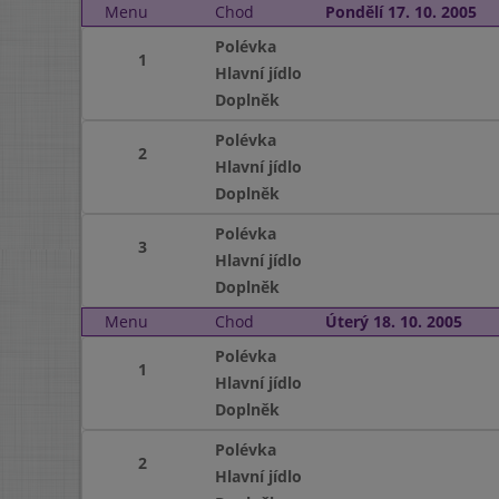
Menu
Chod
Pondělí 17. 10. 2005
Polévka
1
Hlavní jídlo
Doplněk
Polévka
2
Hlavní jídlo
Doplněk
Polévka
3
Hlavní jídlo
Doplněk
Menu
Chod
Úterý 18. 10. 2005
Polévka
1
Hlavní jídlo
Doplněk
Polévka
2
Hlavní jídlo