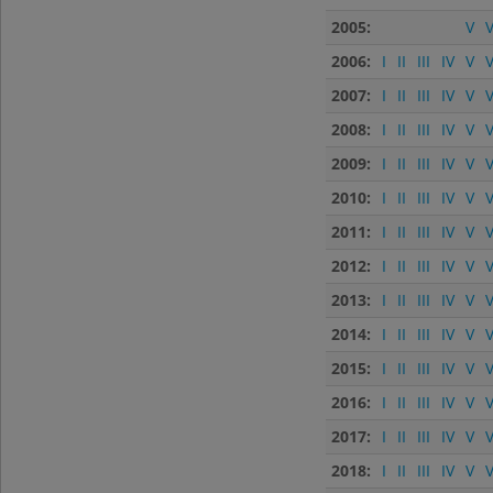
2005:
V
V
2006:
I
II
III
IV
V
V
2007:
I
II
III
IV
V
V
2008:
I
II
III
IV
V
V
2009:
I
II
III
IV
V
V
2010:
I
II
III
IV
V
V
2011:
I
II
III
IV
V
V
2012:
I
II
III
IV
V
V
2013:
I
II
III
IV
V
V
2014:
I
II
III
IV
V
V
2015:
I
II
III
IV
V
V
2016:
I
II
III
IV
V
V
2017:
I
II
III
IV
V
V
2018:
I
II
III
IV
V
V