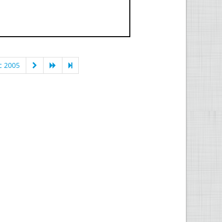
c 2005