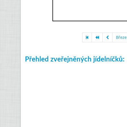
Březe
Přehled zveřejněných jídelníčků: