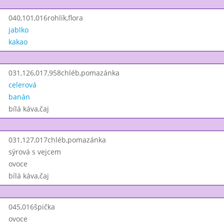
040,101,016rohlík,flora
jablko
kakao
031,126,017,958chléb,pomazánka
celerová
banán
bílá káva,čaj
031,127,017chléb,pomazánka
sýrová s vejcem
ovoce
bílá káva,čaj
045,016špička
ovoce