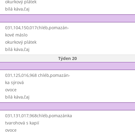
okurkový plátek
bílá káva,čaj
031,104,150,017chléb,pomazán-
kové máslo
okurkový plátek
bílá káva,čaj
Týden 20
031,125,016,968 chléb,pomazán-
ka sýrová
ovoce
bílá káva,čaj
031,131,017,968chléb,pomazánka
tvarohová s kapií
ovoce