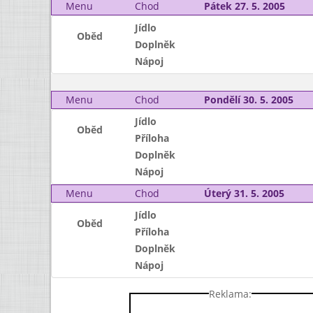
Menu
Chod
Pátek 27. 5. 2005
Jídlo
Oběd
Doplněk
Nápoj
Menu
Chod
Pondělí 30. 5. 2005
Jídlo
Oběd
Příloha
Doplněk
Nápoj
Menu
Chod
Úterý 31. 5. 2005
Jídlo
Oběd
Příloha
Doplněk
Nápoj
Reklama: