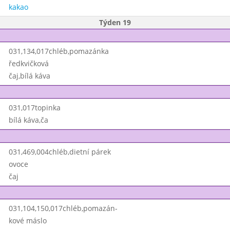
kakao
Týden 19
031,134,017chléb,pomazánka
ředkvičková
čaj,bílá káva
031,017topinka
bílá káva,ča
031,469,004chléb,dietní párek
ovoce
čaj
031,104,150,017chléb,pomazán-
kové máslo