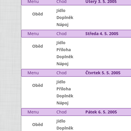
Menu
Chod
Úterý 3. 5. 2005
Jídlo
Oběd
Doplněk
Nápoj
Menu
Chod
Středa 4. 5. 2005
Jídlo
Oběd
Příloha
Doplněk
Nápoj
Menu
Chod
Čtvrtek 5. 5. 2005
Jídlo
Oběd
Příloha
Doplněk
Nápoj
Menu
Chod
Pátek 6. 5. 2005
Jídlo
Oběd
Doplněk