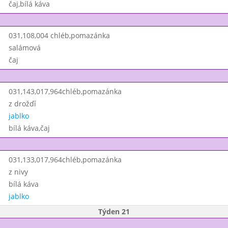
čaj,bílá káva
031,108,004 chléb,pomazánka
salámová
čaj
031,143,017,964chléb,pomazánka
z drožďí
jablko
bílá káva,čaj
031,133,017,964chléb,pomazánka
z nivy
bílá káva
jablko
Týden 21