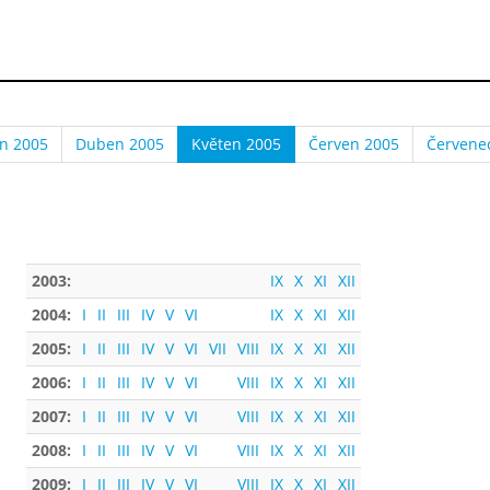
n 2005
Duben 2005
Květen 2005
Červen 2005
Červene
2003:
IX
X
XI
XII
2004:
I
II
III
IV
V
VI
IX
X
XI
XII
2005:
I
II
III
IV
V
VI
VII
VIII
IX
X
XI
XII
2006:
I
II
III
IV
V
VI
VIII
IX
X
XI
XII
2007:
I
II
III
IV
V
VI
VIII
IX
X
XI
XII
2008:
I
II
III
IV
V
VI
VIII
IX
X
XI
XII
2009:
I
II
III
IV
V
VI
VIII
IX
X
XI
XII