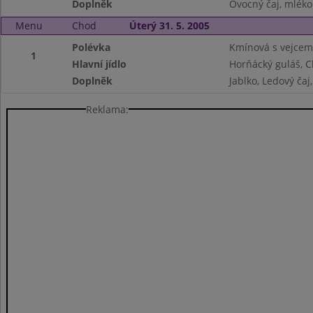
Doplněk
Ovocný čaj, mléko
Menu
Chod
Úterý 31. 5. 2005
Polévka
Kmínová s vejcem
1
Hlavní jídlo
Horňácký guláš, C
Doplněk
Jablko, Ledový čaj
Reklama: