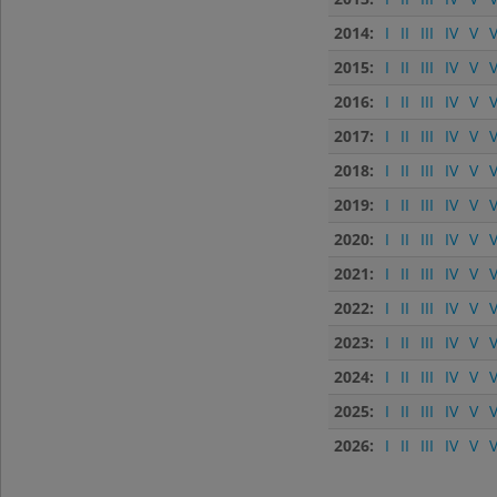
2014:
I
II
III
IV
V
V
2015:
I
II
III
IV
V
V
2016:
I
II
III
IV
V
V
2017:
I
II
III
IV
V
V
2018:
I
II
III
IV
V
V
2019:
I
II
III
IV
V
V
2020:
I
II
III
IV
V
V
2021:
I
II
III
IV
V
V
2022:
I
II
III
IV
V
V
2023:
I
II
III
IV
V
V
2024:
I
II
III
IV
V
V
2025:
I
II
III
IV
V
V
2026:
I
II
III
IV
V
V