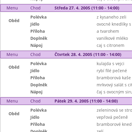
Menu
Chod
Středa 27. 4. 2005 (11:00 - 14:00)
Polévka
z kysaneho zeli
Oběd
Jídlo
ovocné knedlíky s
Příloha
a tvarohem
Doplněk
vanilkové mléko
Nápoj
caj s citronem
Menu
Chod
Čtvrtek 28. 4. 2005 (11:00 - 14:00)
Polévka
kulajda s vejci
Oběd
Jídlo
rybí filé pečené
Příloha
bramborová kaše
Doplněk
mrkvový salát s c
Nápoj
čaj s ovocným si
Menu
Chod
Pátek 29. 4. 2005 (11:00 - 14:00)
Polévka
zeleninová se st
Oběd
Jídlo
vepřová pečeně
Příloha
bramborové knedl
Doplněk
zelí