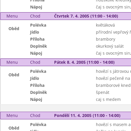
Nápoj
čaj s ovocným si
Menu
Chod
Čtvrtek 7. 4. 2005 (11:00 - 14:00)
Polévka
květáková
Oběd
Jídlo
přírodní vepřový ř
Příloha
brambory
Doplněk
okurkový salát
Nápoj
čaj s ovocným si
Menu
Chod
Pátek 8. 4. 2005 (11:00 - 14:00)
Polévka
hovězí s játrovou 
Oběd
Jídlo
hovězí pečeně na
Příloha
bramborové knedl
Doplněk
špenát
Nápoj
caj s medem
Menu
Chod
Pondělí 11. 4. 2005 (11:00 - 14:00)
Polévka
hovězí s masem a
Oběd