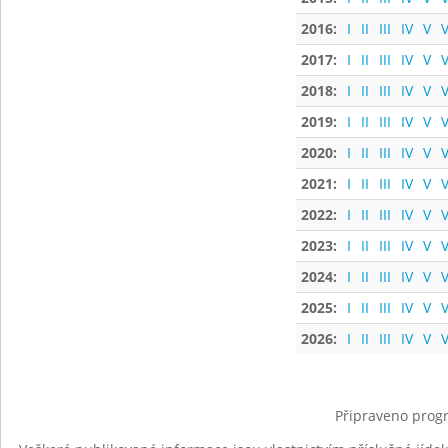
2016:
I
II
III
IV
V
V
2017:
I
II
III
IV
V
V
2018:
I
II
III
IV
V
V
2019:
I
II
III
IV
V
V
2020:
I
II
III
IV
V
V
2021:
I
II
III
IV
V
V
2022:
I
II
III
IV
V
V
2023:
I
II
III
IV
V
V
2024:
I
II
III
IV
V
V
2025:
I
II
III
IV
V
V
2026:
I
II
III
IV
V
V
Připraveno progr