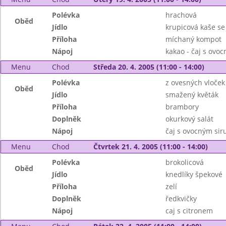
Polévka
hrachová
Oběd
Jídlo
krupicová kaše se 
Příloha
míchaný kompot
Nápoj
kakao - čaj s ovo
Menu
Chod
Středa 20. 4. 2005 (11:00 - 14:00)
Polévka
z ovesných vloček
Oběd
Jídlo
smažený květák
Příloha
brambory
Doplněk
okurkový salát
Nápoj
čaj s ovocným si
Menu
Chod
Čtvrtek 21. 4. 2005 (11:00 - 14:00)
Polévka
brokolicová
Oběd
Jídlo
knedlíky špekové
Příloha
zelí
Doplněk
ředkvičky
Nápoj
caj s citronem