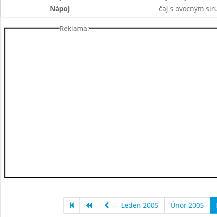
Nápoj
čaj s ovocným si
Reklama:
Leden 2005
Únor 2005