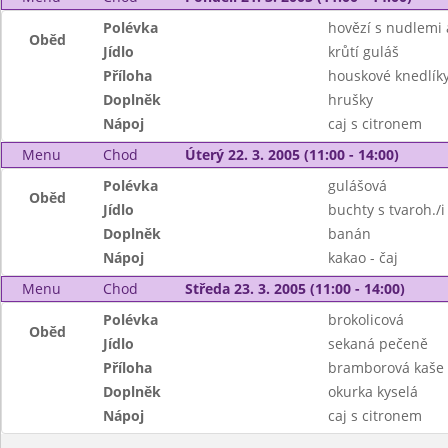
Polévka
hovězí s nudlemi 
Oběd
Jídlo
krůtí guláš
Příloha
houskové knedlík
Doplněk
hrušky
Nápoj
caj s citronem
Menu
Chod
Úterý 22. 3. 2005 (11:00 - 14:00)
Polévka
gulášová
Oběd
Jídlo
buchty s tvaroh./i
Doplněk
banán
Nápoj
kakao - čaj
Menu
Chod
Středa 23. 3. 2005 (11:00 - 14:00)
Polévka
brokolicová
Oběd
Jídlo
sekaná pečeně
Příloha
bramborová kaše
Doplněk
okurka kyselá
Nápoj
caj s citronem