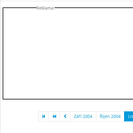
Reklama:
Září 2004
Říjen 2004
Li