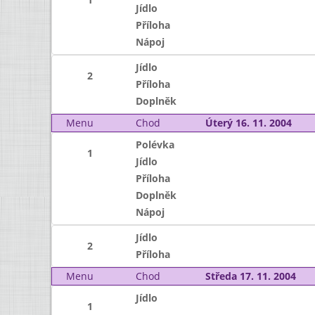
Jídlo
Příloha
Nápoj
Jídlo
2
Příloha
Doplněk
Menu
Chod
Úterý 16. 11. 2004
Polévka
1
Jídlo
Příloha
Doplněk
Nápoj
Jídlo
2
Příloha
Menu
Chod
Středa 17. 11. 2004
Jídlo
1