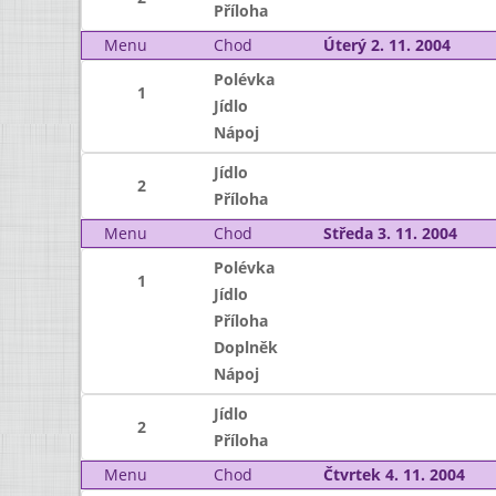
Příloha
Menu
Chod
Úterý 2. 11. 2004
Polévka
1
Jídlo
Nápoj
Jídlo
2
Příloha
Menu
Chod
Středa 3. 11. 2004
Polévka
1
Jídlo
Příloha
Doplněk
Nápoj
Jídlo
2
Příloha
Menu
Chod
Čtvrtek 4. 11. 2004