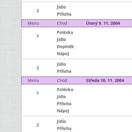
Jídlo
2
Příloha
Menu
Chod
Úterý 9. 11. 2004
Polévka
1
Jídlo
Doplněk
Nápoj
Jídlo
2
Příloha
Menu
Chod
Středa 10. 11. 2004
Polévka
1
Jídlo
Příloha
Nápoj
Jídlo
2
Příloha