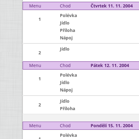
Menu
Chod
Čtvrtek 11. 11. 2004
Polévka
1
Jídlo
Příloha
Nápoj
Jídlo
2
Menu
Chod
Pátek 12. 11. 2004
Polévka
1
Jídlo
Nápoj
Jídlo
2
Příloha
Menu
Chod
Pondělí 15. 11. 2004
Polévka
1