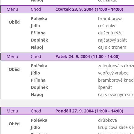
Menu
Chod
Čtvrtek 23. 9. 2004 (11:00 - 14:00)
Polévka
bramborová
Oběd
Jídlo
roštěnky
Příloha
dušená rýže
Doplněk
rajčatový salát
Nápoj
caj s citronem
Menu
Chod
Pátek 24. 9. 2004 (11:00 - 14:00)
Polévka
zeleninová s drož
Oběd
Jídlo
vepřový vrabec
Příloha
bramborové knedl
Doplněk
špenát
Nápoj
čaj s ovocným si
Menu
Chod
Pondělí 27. 9. 2004 (11:00 - 14:00)
Polévka
drůbková
Oběd
Jídlo
krupicová kaše s