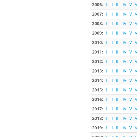
2006:
I
II
III
IV
V
V
2007:
I
II
III
IV
V
V
2008:
I
II
III
IV
V
V
2009:
I
II
III
IV
V
V
2010:
I
II
III
IV
V
V
2011:
I
II
III
IV
V
V
2012:
I
II
III
IV
V
V
2013:
I
II
III
IV
V
V
2014:
I
II
III
IV
V
V
2015:
I
II
III
IV
V
V
2016:
I
II
III
IV
V
V
2017:
I
II
III
IV
V
V
2018:
I
II
III
IV
V
V
2019:
I
II
III
IV
V
V