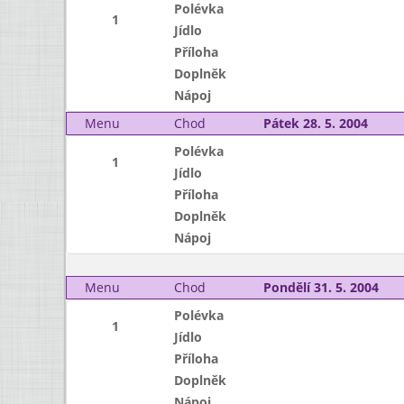
Polévka
1
Jídlo
Příloha
Doplněk
Nápoj
Menu
Chod
Pátek 28. 5. 2004
Polévka
1
Jídlo
Příloha
Doplněk
Nápoj
Menu
Chod
Pondělí 31. 5. 2004
Polévka
1
Jídlo
Příloha
Doplněk
Nápoj