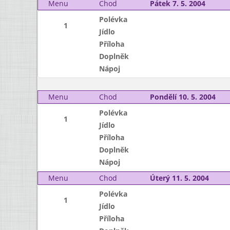
Menu
Chod
Pátek 7. 5. 2004
Polévka
1
Jídlo
Příloha
Doplněk
Nápoj
Menu
Chod
Pondělí 10. 5. 2004
Polévka
1
Jídlo
Příloha
Doplněk
Nápoj
Menu
Chod
Úterý 11. 5. 2004
Polévka
1
Jídlo
Příloha