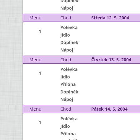
Doplněk
Nápoj
Menu
Chod
Středa 12. 5. 2004
Polévka
1
Jídlo
Doplněk
Nápoj
Menu
Chod
Čtvrtek 13. 5. 2004
Polévka
1
Jídlo
Příloha
Doplněk
Nápoj
Menu
Chod
Pátek 14. 5. 2004
Polévka
1
Jídlo
Příloha