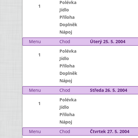
Polévka
1
Jídlo
Příloha
Doplněk
Nápoj
Menu
Chod
Úterý 25. 5. 2004
Polévka
1
Jídlo
Příloha
Doplněk
Nápoj
Menu
Chod
Středa 26. 5. 2004
Polévka
1
Jídlo
Příloha
Nápoj
Menu
Chod
Čtvrtek 27. 5. 2004