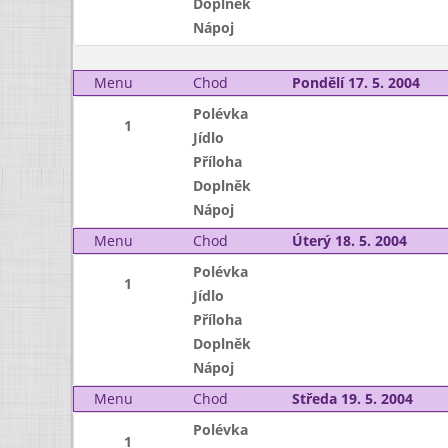
Doplněk
Nápoj
Menu
Chod
Pondělí 17. 5. 2004
Polévka
1
Jídlo
Příloha
Doplněk
Nápoj
Menu
Chod
Úterý 18. 5. 2004
Polévka
1
Jídlo
Příloha
Doplněk
Nápoj
Menu
Chod
Středa 19. 5. 2004
Polévka
1