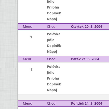
Jídlo
Příloha
Doplněk
Nápoj
Menu
Chod
Čtvrtek 20. 5. 2004
Polévka
1
Jídlo
Doplněk
Nápoj
Menu
Chod
Pátek 21. 5. 2004
Polévka
1
Jídlo
Příloha
Doplněk
Nápoj
Menu
Chod
Pondělí 24. 5. 2004