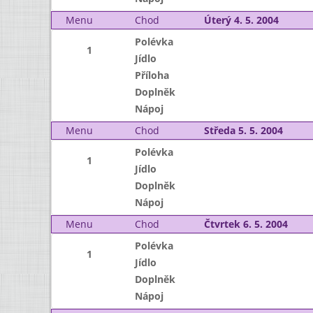
Menu
Chod
Úterý 4. 5. 2004
Polévka
1
Jídlo
Příloha
Doplněk
Nápoj
Menu
Chod
Středa 5. 5. 2004
Polévka
1
Jídlo
Doplněk
Nápoj
Menu
Chod
Čtvrtek 6. 5. 2004
Polévka
1
Jídlo
Doplněk
Nápoj