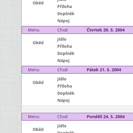
Oběd
Příloha
Doplněk
Nápoj
Menu
Chod
Čtvrtek 20. 5. 2004
Jídlo
Oběd
Příloha
Doplněk
Nápoj
Menu
Chod
Pátek 21. 5. 2004
Jídlo
Oběd
Příloha
Doplněk
Nápoj
Menu
Chod
Pondělí 24. 5. 2004
Jídlo
Oběd
Doplněk