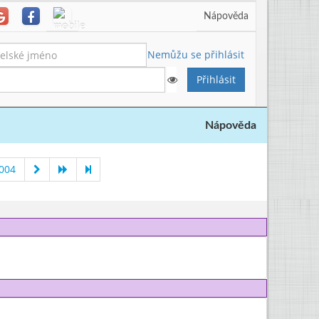
Nápověda
Nemůžu se přihlásit
Nápověda
2004