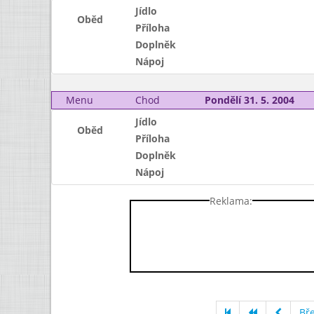
Jídlo
Oběd
Příloha
Doplněk
Nápoj
Menu
Chod
Pondělí 31. 5. 2004
Jídlo
Oběd
Příloha
Doplněk
Nápoj
Reklama:
Bř