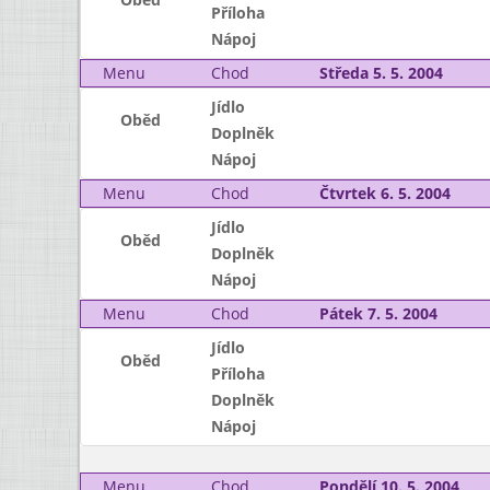
Příloha
Nápoj
Menu
Chod
Středa 5. 5. 2004
Jídlo
Oběd
Doplněk
Nápoj
Menu
Chod
Čtvrtek 6. 5. 2004
Jídlo
Oběd
Doplněk
Nápoj
Menu
Chod
Pátek 7. 5. 2004
Jídlo
Oběd
Příloha
Doplněk
Nápoj
Menu
Chod
Pondělí 10. 5. 2004