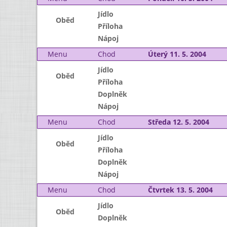
Jídlo
Oběd
Příloha
Nápoj
Menu
Chod
Úterý 11. 5. 2004
Jídlo
Oběd
Příloha
Doplněk
Nápoj
Menu
Chod
Středa 12. 5. 2004
Jídlo
Oběd
Příloha
Doplněk
Nápoj
Menu
Chod
Čtvrtek 13. 5. 2004
Jídlo
Oběd
Doplněk