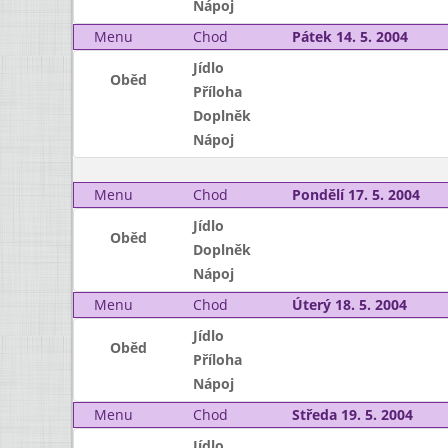
Nápoj
Menu
Chod
Pátek 14. 5. 2004
Jídlo
Oběd
Příloha
Doplněk
Nápoj
Menu
Chod
Pondělí 17. 5. 2004
Jídlo
Oběd
Doplněk
Nápoj
Menu
Chod
Úterý 18. 5. 2004
Jídlo
Oběd
Příloha
Nápoj
Menu
Chod
Středa 19. 5. 2004
Jídlo