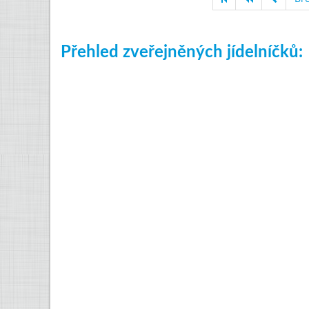
Přehled zveřejněných jídelníčků: