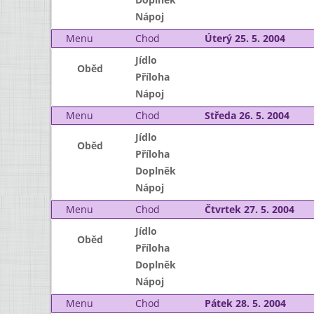
Nápoj
Menu
Chod
Úterý 25. 5. 2004
Jídlo
Oběd
Příloha
Nápoj
Menu
Chod
Středa 26. 5. 2004
Jídlo
Oběd
Příloha
Doplněk
Nápoj
Menu
Chod
Čtvrtek 27. 5. 2004
Jídlo
Oběd
Příloha
Doplněk
Nápoj
Menu
Chod
Pátek 28. 5. 2004