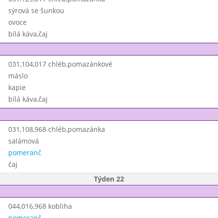
sýrová se šunkou
ovoce
bílá káva,čaj
031,104,017 chléb,pomazánkové
máslo
kapie
bílá káva,čaj
031,108,968 chléb,pomazánka
salámová
pomeranč
čaj
Týden 22
044,016,968 kobliha
pomeranč