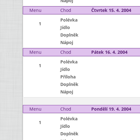
Nápoj
Menu
Chod
Čtvrtek 15. 4. 2004
Polévka
1
Jídlo
Doplněk
Nápoj
Menu
Chod
Pátek 16. 4. 2004
Polévka
1
Jídlo
Příloha
Doplněk
Nápoj
Menu
Chod
Pondělí 19. 4. 2004
Polévka
1
Jídlo
Doplněk