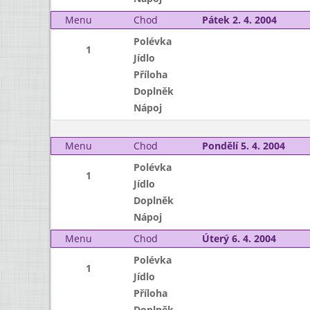
Menu
Chod
Pátek 2. 4. 2004
Polévka
1
Jídlo
Příloha
Doplněk
Nápoj
Menu
Chod
Pondělí 5. 4. 2004
Polévka
1
Jídlo
Doplněk
Nápoj
Menu
Chod
Úterý 6. 4. 2004
Polévka
1
Jídlo
Příloha
Doplněk