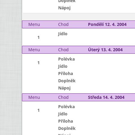
Doplněk
Nápoj
Menu
Chod
Pondělí 12. 4. 2004
Jídlo
1
Menu
Chod
Úterý 13. 4. 2004
Polévka
1
Jídlo
Příloha
Doplněk
Nápoj
Menu
Chod
Středa 14. 4. 2004
Polévka
1
Jídlo
Příloha
Doplněk