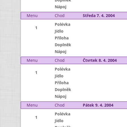
Nápoj
Menu
Chod
Středa 7. 4. 2004
Polévka
1
Jídlo
Příloha
Doplněk
Nápoj
Menu
Chod
Čtvrtek 8. 4. 2004
Polévka
1
Jídlo
Příloha
Doplněk
Nápoj
Menu
Chod
Pátek 9. 4. 2004
Polévka
1
Jídlo