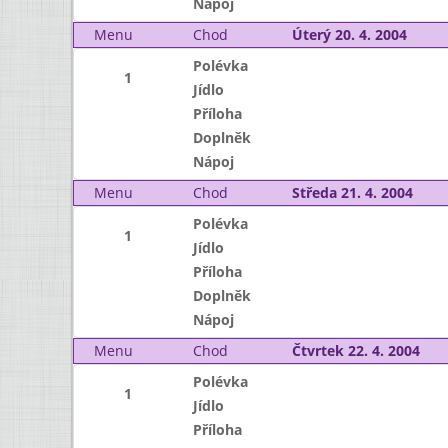
Nápoj
Menu
Chod
Úterý 20. 4. 2004
Polévka
1
Jídlo
Příloha
Doplněk
Nápoj
Menu
Chod
Středa 21. 4. 2004
Polévka
1
Jídlo
Příloha
Doplněk
Nápoj
Menu
Chod
Čtvrtek 22. 4. 2004
Polévka
1
Jídlo
Příloha