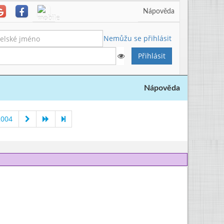
Nápověda
Nemůžu se přihlásit
Nápověda
2004