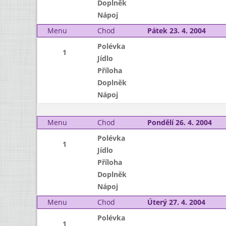
Doplněk
Nápoj
Menu
Chod
Pátek 23. 4. 2004
Polévka
1
Jídlo
Příloha
Doplněk
Nápoj
Menu
Chod
Pondělí 26. 4. 2004
Polévka
1
Jídlo
Příloha
Doplněk
Nápoj
Menu
Chod
Úterý 27. 4. 2004
Polévka
1