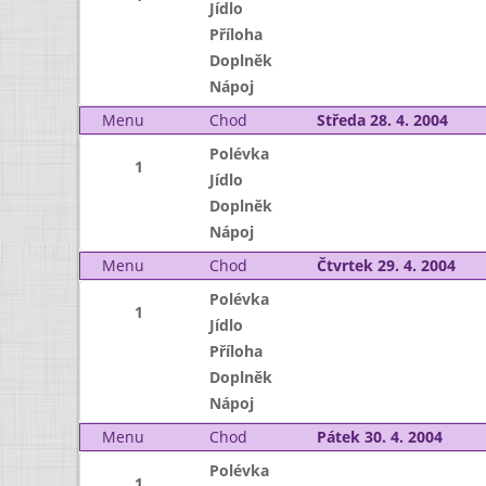
Jídlo
Příloha
Doplněk
Nápoj
Menu
Chod
Středa 28. 4. 2004
Polévka
1
Jídlo
Doplněk
Nápoj
Menu
Chod
Čtvrtek 29. 4. 2004
Polévka
1
Jídlo
Příloha
Doplněk
Nápoj
Menu
Chod
Pátek 30. 4. 2004
Polévka
1