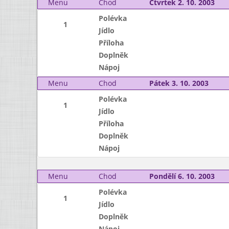
Menu
Chod
Čtvrtek 2. 10. 2003
Polévka
1
Jídlo
Příloha
Doplněk
Nápoj
Menu
Chod
Pátek 3. 10. 2003
Polévka
1
Jídlo
Příloha
Doplněk
Nápoj
Menu
Chod
Pondělí 6. 10. 2003
Polévka
1
Jídlo
Doplněk
Nápoj