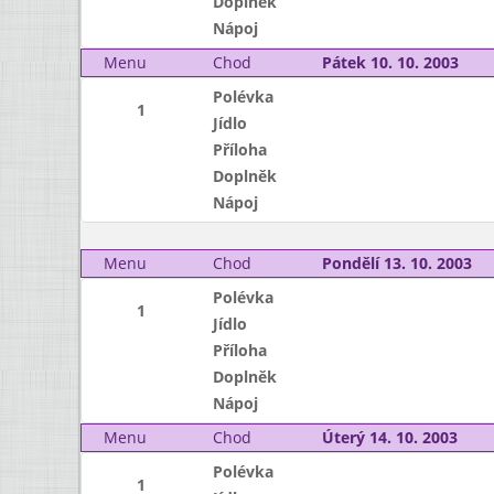
Doplněk
Nápoj
Menu
Chod
Pátek 10. 10. 2003
Polévka
1
Jídlo
Příloha
Doplněk
Nápoj
Menu
Chod
Pondělí 13. 10. 2003
Polévka
1
Jídlo
Příloha
Doplněk
Nápoj
Menu
Chod
Úterý 14. 10. 2003
Polévka
1