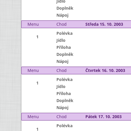
Jídlo
Doplněk
Nápoj
Menu
Chod
Středa 15. 10. 2003
Polévka
1
Jídlo
Příloha
Doplněk
Nápoj
Menu
Chod
Čtvrtek 16. 10. 2003
Polévka
1
Jídlo
Příloha
Doplněk
Nápoj
Menu
Chod
Pátek 17. 10. 2003
Polévka
1