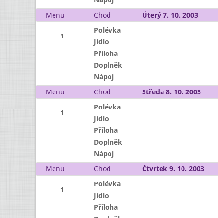
Menu
Chod
Úterý 7. 10. 2003
Polévka
1
Jídlo
Příloha
Doplněk
Nápoj
Menu
Chod
Středa 8. 10. 2003
Polévka
1
Jídlo
Příloha
Doplněk
Nápoj
Menu
Chod
Čtvrtek 9. 10. 2003
Polévka
1
Jídlo
Příloha