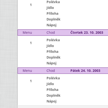
Polévka
1
Jídlo
Příloha
Doplněk
Nápoj
Menu
Chod
Čtvrtek 23. 10. 2003
Polévka
1
Jídlo
Příloha
Doplněk
Nápoj
Menu
Chod
Pátek 24. 10. 2003
Polévka
1
Jídlo
Příloha
Doplněk
Nápoj