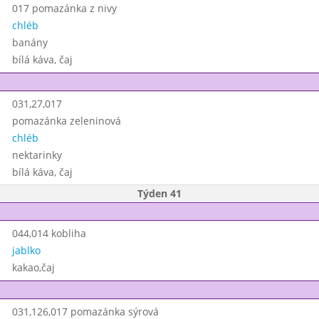
017 pomazánka z nivy
chléb
banány
bílá káva, čaj
031,27,017
pomazánka zeleninová
chléb
nektarinky
bílá káva, čaj
Týden 41
044,014 kobliha
jablko
kakao,čaj
031,126,017 pomazánka sýrová