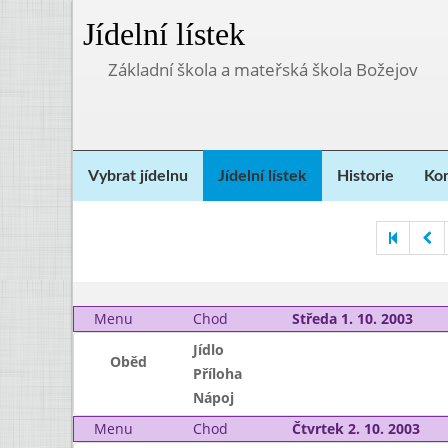
Jídelní lístek
Základní škola a mateřská škola Božejov
Vybrat jídelnu
Jídelní lístek
Historie
Kon
Menu
Chod
Středa 1. 10. 2003
Jídlo
Oběd
Příloha
Nápoj
Menu
Chod
Čtvrtek 2. 10. 2003