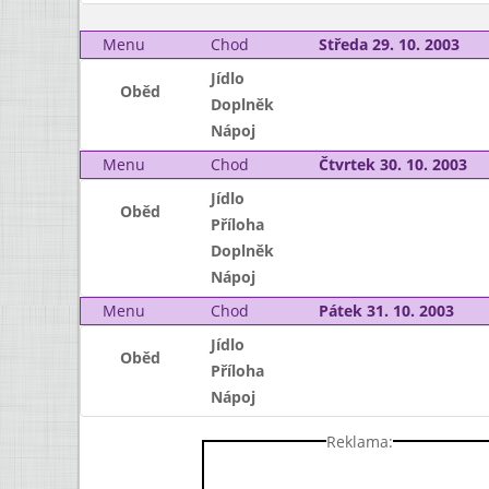
Menu
Chod
Středa 29. 10. 2003
Jídlo
Oběd
Doplněk
Nápoj
Menu
Chod
Čtvrtek 30. 10. 2003
Jídlo
Oběd
Příloha
Doplněk
Nápoj
Menu
Chod
Pátek 31. 10. 2003
Jídlo
Oběd
Příloha
Nápoj
Reklama: