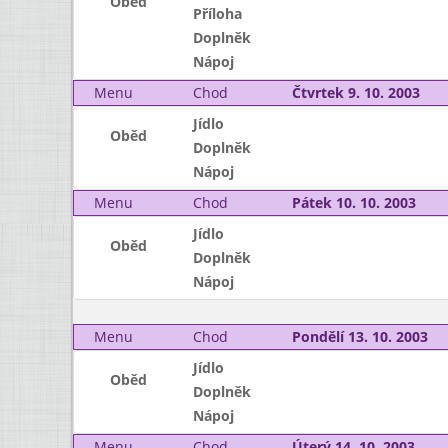
Oběd
Příloha
Doplněk
Nápoj
Menu
Chod
Čtvrtek 9. 10. 2003
Jídlo
Oběd
Doplněk
Nápoj
Menu
Chod
Pátek 10. 10. 2003
Jídlo
Oběd
Doplněk
Nápoj
Menu
Chod
Pondělí 13. 10. 2003
Jídlo
Oběd
Doplněk
Nápoj
Menu
Chod
Úterý 14. 10. 2003