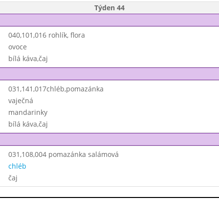
Týden 44
040,101,016 rohlík, flora
ovoce
bílá káva,čaj
031,141,017chléb,pomazánka
vaječná
mandarinky
bílá káva,čaj
031,108,004 pomazánka salámová
chléb
čaj