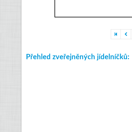
Přehled zveřejněných jídelníčků: