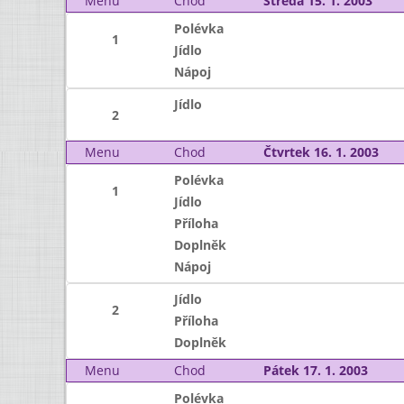
Menu
Chod
Středa 15. 1. 2003
Polévka
1
Jídlo
Nápoj
Jídlo
2
Menu
Chod
Čtvrtek 16. 1. 2003
Polévka
1
Jídlo
Příloha
Doplněk
Nápoj
Jídlo
2
Příloha
Doplněk
Menu
Chod
Pátek 17. 1. 2003
Polévka