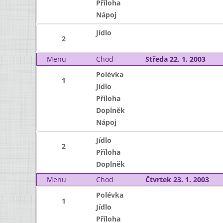
Příloha
Nápoj
Jídlo
2
Menu
Chod
Středa 22. 1. 2003
Polévka
1
Jídlo
Příloha
Doplněk
Nápoj
Jídlo
2
Příloha
Doplněk
Menu
Chod
Čtvrtek 23. 1. 2003
Polévka
1
Jídlo
Příloha