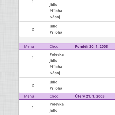
1
Jídlo
Příloha
Nápoj
Jídlo
2
Příloha
Menu
Chod
Pondělí 20. 1. 2003
Polévka
1
Jídlo
Příloha
Nápoj
Jídlo
2
Příloha
Menu
Chod
Úterý 21. 1. 2003
Polévka
1
Jídlo