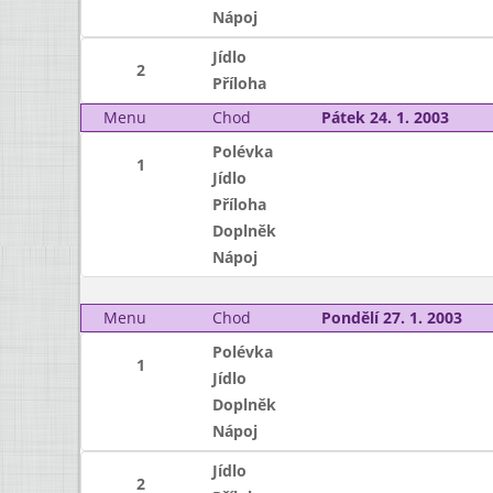
Nápoj
Jídlo
2
Příloha
Menu
Chod
Pátek 24. 1. 2003
Polévka
1
Jídlo
Příloha
Doplněk
Nápoj
Menu
Chod
Pondělí 27. 1. 2003
Polévka
1
Jídlo
Doplněk
Nápoj
Jídlo
2