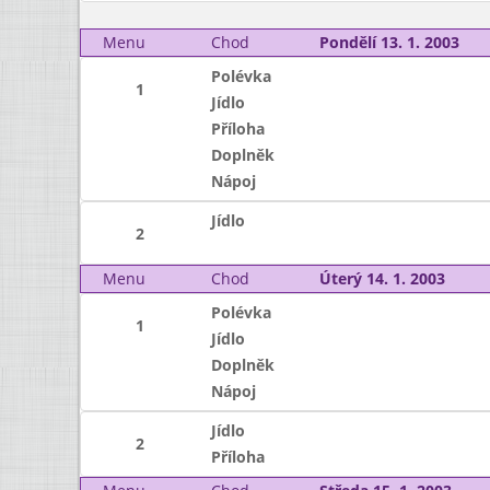
Menu
Chod
Pondělí 13. 1. 2003
Polévka
1
Jídlo
Příloha
Doplněk
Nápoj
Jídlo
2
Menu
Chod
Úterý 14. 1. 2003
Polévka
1
Jídlo
Doplněk
Nápoj
Jídlo
2
Příloha