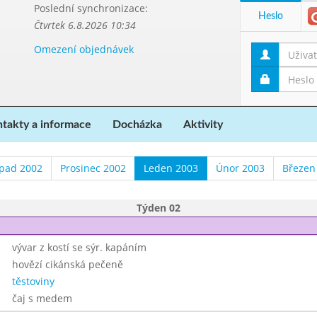
Poslední synchronizace:
Heslo
Čtvrtek 6.8.2026 10:34
Omezení objednávek
takty a informace
Docházka
Aktivity
opad 2002
Prosinec 2002
Leden 2003
Únor 2003
Březen
Týden 02
vývar z kostí se sýr. kapáním
hovězí cikánská pečeně
těstoviny
čaj s medem