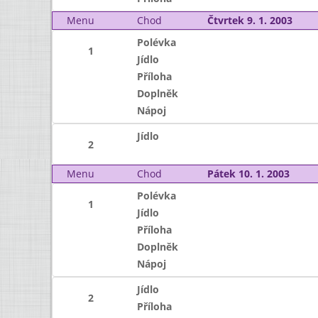
Menu
Chod
Čtvrtek 9. 1. 2003
Polévka
1
Jídlo
Příloha
Doplněk
Nápoj
Jídlo
2
Menu
Chod
Pátek 10. 1. 2003
Polévka
1
Jídlo
Příloha
Doplněk
Nápoj
Jídlo
2
Příloha