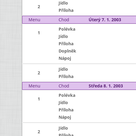
Jídlo
2
Příloha
Menu
Chod
Úterý 7. 1. 2003
Polévka
1
Jídlo
Příloha
Doplněk
Nápoj
Jídlo
2
Příloha
Menu
Chod
Středa 8. 1. 2003
Polévka
1
Jídlo
Příloha
Nápoj
Jídlo
2
Příloha