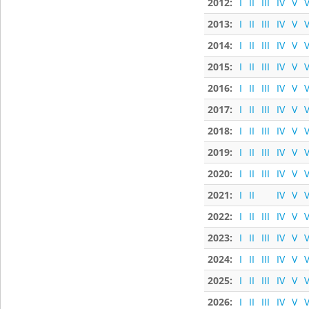
2012:
I
II
III
IV
V
V
2013:
I
II
III
IV
V
V
2014:
I
II
III
IV
V
V
2015:
I
II
III
IV
V
V
2016:
I
II
III
IV
V
V
2017:
I
II
III
IV
V
V
2018:
I
II
III
IV
V
V
2019:
I
II
III
IV
V
V
2020:
I
II
III
IV
V
V
2021:
I
II
IV
V
V
2022:
I
II
III
IV
V
V
2023:
I
II
III
IV
V
V
2024:
I
II
III
IV
V
V
2025:
I
II
III
IV
V
V
2026:
I
II
III
IV
V
V