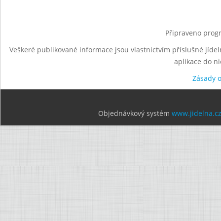
Připraveno progr
Veškeré publikované informace jsou vlastnictvím příslušné jídel
aplikace do n
Zásady 
Objednávkový systém
www.jidelna.c