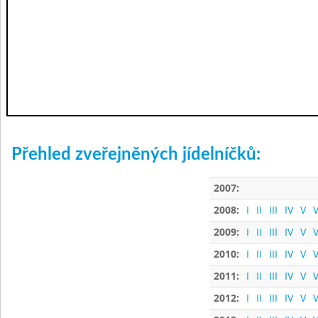
Přehled zveřejněných jídelníčků:
2007:
2008:
I
II
III
IV
V
V
2009:
I
II
III
IV
V
V
2010:
I
II
III
IV
V
V
2011:
I
II
III
IV
V
V
2012:
I
II
III
IV
V
V