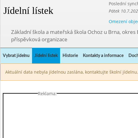
Poslední sync
Jídelní lístek
Pátek 10.7.20
Omezení obje
Základní škola a mateřská škola Ochoz u Brna, okres
příspěvková organizace
Vybrat jídelnu
Jídelní lístek
Historie
Kontakty a informace
Doch
Aktuální data nebyla jídelnou zaslána, kontaktujte školní jídelnu
Reklama: