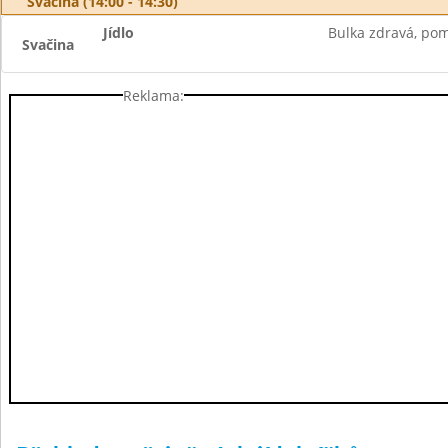
Svačina (14:00 - 14:30)
Jídlo
Bulka zdravá, pom.
Svačina
Reklama: