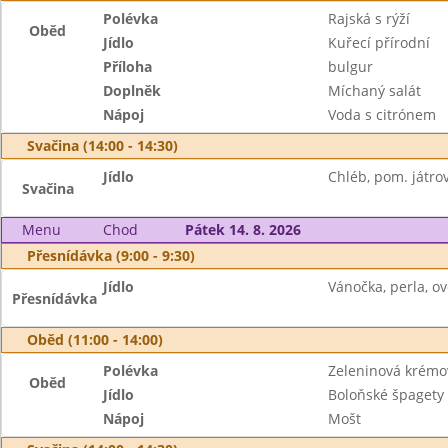
Polévka
Rajská s rýží
Oběd
Jídlo
Kuřecí přírodní
Příloha
bulgur
Doplněk
Míchaný salát
Nápoj
Voda s citrónem
Svačina (14:00 - 14:30)
Jídlo
Chléb, pom. játrov
Svačina
Menu
Chod
Pátek 14. 8. 2026
Přesnídávka (9:00 - 9:30)
Jídlo
Vánočka, perla, ov
Přesnídávka
Oběd (11:00 - 14:00)
Polévka
Zeleninová krémo
Oběd
Jídlo
Boloňské špagety
Nápoj
Mošt