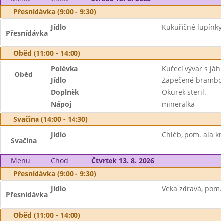
Přesnídávka (9:00 - 9:30)
Jídlo
Kukuřičné lupínky
Přesnídávka
Oběd (11:00 - 14:00)
Polévka
Kuřecí vývar s jáh
Oběd
Jídlo
Zapečené brambor
Doplněk
Okurek steril.
Nápoj
minerálka
Svačina (14:00 - 14:30)
Jídlo
Chléb, pom. ala kr
Svačina
Menu
Chod
Čtvrtek 13. 8. 2026
Přesnídávka (9:00 - 9:30)
Jídlo
Veka zdravá, pom.
Přesnídávka
Oběd (11:00 - 14:00)