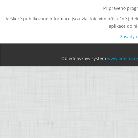
Připraveno progr
Veškeré publikované informace jsou vlastnictvím příslušné jídel
aplikace do n
Zásady 
Objednávkový systém
www.jidelna.c