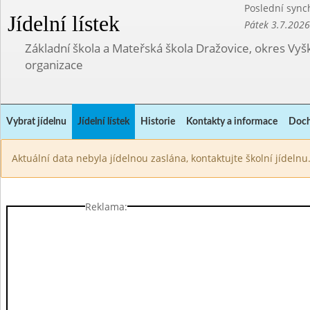
Poslední sync
Jídelní lístek
Pátek 3.7.2026
Základní škola a Mateřská škola Dražovice, okres Vyš
organizace
Vybrat jídelnu
Jídelní lístek
Historie
Kontakty a informace
Doch
Aktuální data nebyla jídelnou zaslána, kontaktujte školní jídelnu
Reklama: