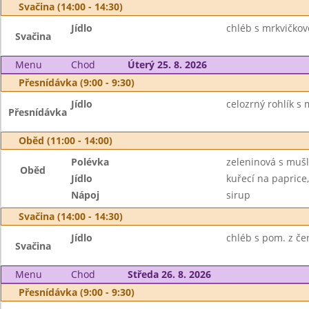
Svačina (14:00 - 14:30)
Jídlo
chléb s mrkvičkov
Svačina
Menu
Chod
Úterý 25. 8. 2026
Přesnídávka (9:00 - 9:30)
Jídlo
celozrný rohlík s
Přesnídávka
Oběd (11:00 - 14:00)
Polévka
zeleninová s muš
Oběd
Jídlo
kuřecí na paprice,
Nápoj
sirup
Svačina (14:00 - 14:30)
Jídlo
chléb s pom. z čer
Svačina
Menu
Chod
Středa 26. 8. 2026
Přesnídávka (9:00 - 9:30)