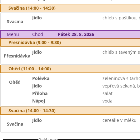
Svačina (14:00 - 14:30)
Jídlo
chléb s paštikou, 
Svačina
Menu
Chod
Pátek 28. 8. 2026
Přesnídávka (9:00 - 9:30)
Jídlo
chléb s taveným 
Přesnídávka
Oběd (11:00 - 14:00)
Polévka
zeleninová s tar
Oběd
Jídlo
vepřová sekaná, 
Příloha
salát
Nápoj
voda
Svačina (14:00 - 14:30)
Jídlo
cereálie v mléku
Svačina
Reklama: