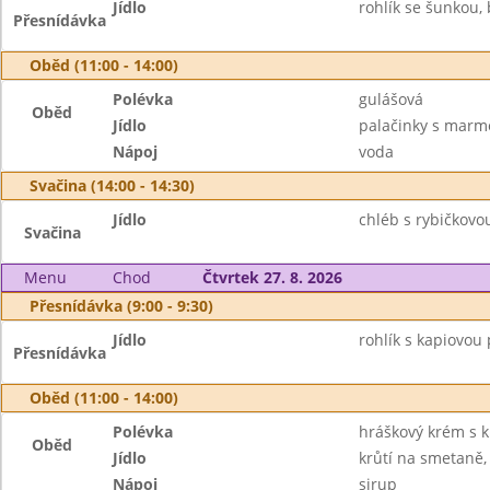
Jídlo
rohlík se šunkou, 
Přesnídávka
Oběd (11:00 - 14:00)
Polévka
gulášová
Oběd
Jídlo
palačinky s marm
Nápoj
voda
Svačina (14:00 - 14:30)
Jídlo
chléb s rybičkovo
Svačina
Menu
Chod
Čtvrtek 27. 8. 2026
Přesnídávka (9:00 - 9:30)
Jídlo
rohlík s kapiovou
Přesnídávka
Oběd (11:00 - 14:00)
Polévka
hráškový krém s 
Oběd
Jídlo
krůtí na smetaně,
Nápoj
sirup