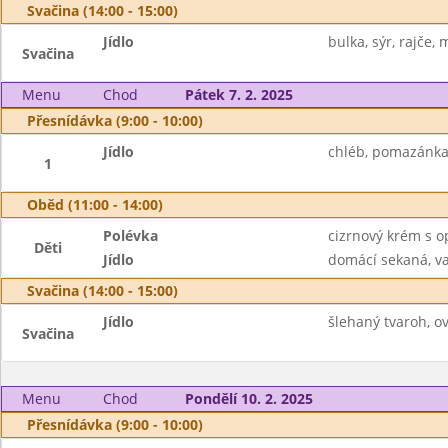
Svačina (14:00 - 15:00)
Jídlo
bulka, sýr, rajče, 
Svačina
Menu
Chod
Pátek 7. 2. 2025
Přesnídávka (9:00 - 10:00)
Jídlo
chléb, pomazánka 
1
Oběd (11:00 - 14:00)
Polévka
cizrnový krém s 
Děti
Jídlo
domácí sekaná, va
Svačina (14:00 - 15:00)
Jídlo
šlehaný tvaroh, o
Svačina
Menu
Chod
Pondělí 10. 2. 2025
Přesnídávka (9:00 - 10:00)