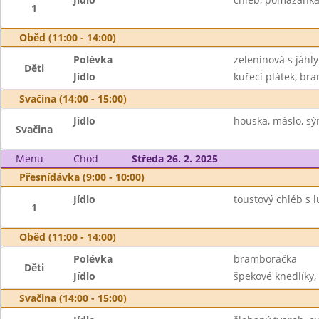
1
Oběd (11:00 - 14:00)
Polévka
zeleninová s jáhly
Děti
Jídlo
kuřecí plátek, bra
Svačina (14:00 - 15:00)
Jídlo
houska, máslo, sý
Svačina
Menu
Chod
Středa 26. 2. 2025
Přesnídávka (9:00 - 10:00)
Jídlo
toustový chléb s l
1
Oběd (11:00 - 14:00)
Polévka
bramboračka
Děti
Jídlo
špekové knedlíky, 
Svačina (14:00 - 15:00)