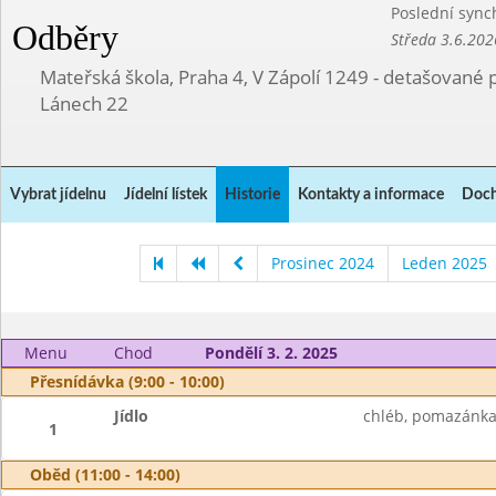
Poslední sync
Odběry
Středa 3.6.202
Mateřská škola, Praha 4, V Zápolí 1249 - detašované 
Lánech 22
Vybrat jídelnu
Jídelní lístek
Historie
Kontakty a informace
Doch
Prosinec 2024
Leden 2025
Menu
Chod
Pondělí 3. 2. 2025
Přesnídávka (9:00 - 10:00)
Jídlo
chléb, pomazánka 
1
Oběd (11:00 - 14:00)