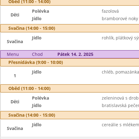
Oběd (11:00 - 14:00)
Polévka
fazolová
Děti
Jídlo
bramborové noky 
Svačina (14:00 - 15:00)
Jídlo
rohlík, plátkový s
Svačina
Menu
Chod
Pátek 14. 2. 2025
Přesnídávka (9:00 - 10:00)
Jídlo
chléb, pomazánka 
1
Oběd (11:00 - 14:00)
Polévka
zeleninová s dro
Děti
Jídlo
bratislavská pečen
Svačina (14:00 - 15:00)
Jídlo
cereálie s mlékem
Svačina