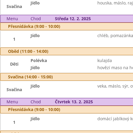
Jídlo
houska, máslo, ra
Svačina
Menu
Chod
Středa 12. 2. 2025
Přesnídávka (9:00 - 10:00)
Jídlo
chléb, pomazánka 
1
Oběd (11:00 - 14:00)
Polévka
kulajda
Děti
Jídlo
hovězí maso na ho
Svačina (14:00 - 15:00)
Jídlo
veka, máslo, sýr,
Svačina
Menu
Chod
Čtvrtek 13. 2. 2025
Přesnídávka (9:00 - 10:00)
Jídlo
domácí jablkový k
1