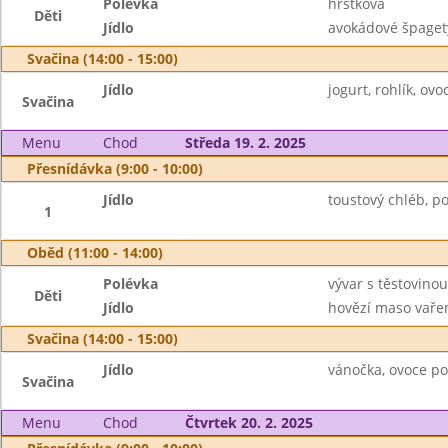
Polévka
hrstková
Děti
Jídlo
avokádové špaget
Svačina (14:00 - 15:00)
Jídlo
jogurt, rohlík, ovo
Svačina
Menu
Chod
Středa 19. 2. 2025
Přesnídávka (9:00 - 10:00)
Jídlo
toustový chléb, p
1
Oběd (11:00 - 14:00)
Polévka
vývar s těstovin
Děti
Jídlo
hovězí maso vařen
Svačina (14:00 - 15:00)
Jídlo
vánočka, ovoce p
Svačina
Menu
Chod
Čtvrtek 20. 2. 2025