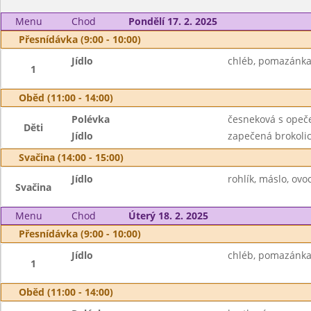
Menu
Chod
Pondělí 17. 2. 2025
Přesnídávka (9:00 - 10:00)
Jídlo
chléb, pomazánka 
1
Oběd (11:00 - 14:00)
Polévka
česneková s ope
Děti
Jídlo
zapečená brokoli
Svačina (14:00 - 15:00)
Jídlo
rohlík, máslo, ov
Svačina
Menu
Chod
Úterý 18. 2. 2025
Přesnídávka (9:00 - 10:00)
Jídlo
chléb, pomazánka 
1
Oběd (11:00 - 14:00)