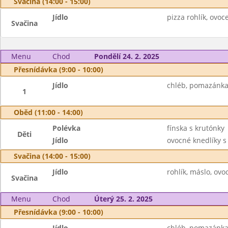
Svačina (14:00 - 15:00)
Jídlo
pizza rohlík, ovoce
Svačina
Menu
Chod
Pondělí 24. 2. 2025
Přesnídávka (9:00 - 10:00)
Jídlo
chléb, pomazánka 
1
Oběd (11:00 - 14:00)
Polévka
fínska s krutónky
Děti
Jídlo
ovocné knedlíky s
Svačina (14:00 - 15:00)
Jídlo
rohlík, máslo, ovo
Svačina
Menu
Chod
Úterý 25. 2. 2025
Přesnídávka (9:00 - 10:00)
Jídlo
chléb, pomazánka 