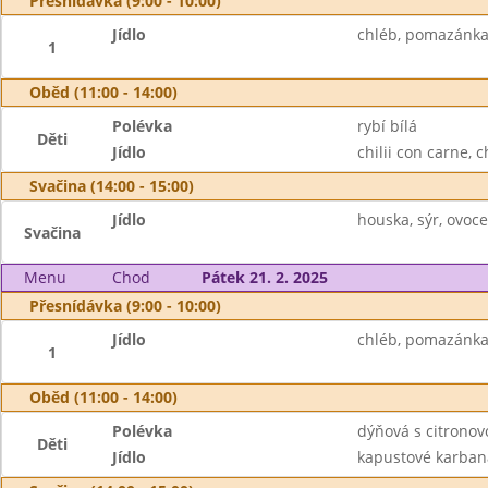
Přesnídávka (9:00 - 10:00)
Jídlo
chléb, pomazánka 
1
Oběd (11:00 - 14:00)
Polévka
rybí bílá
Děti
Jídlo
chilii con carne, 
Svačina (14:00 - 15:00)
Jídlo
houska, sýr, ovoce
Svačina
Menu
Chod
Pátek 21. 2. 2025
Přesnídávka (9:00 - 10:00)
Jídlo
chléb, pomazánka 
1
Oběd (11:00 - 14:00)
Polévka
dýňová s citrono
Děti
Jídlo
kapustové karbaná