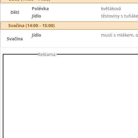
Polévka
květáková
Děti
Jídlo
těstoviny s tuňák
Svačina (14:00 - 15:00)
Jídlo
musli s mlékem, o
Svačina
Reklama: