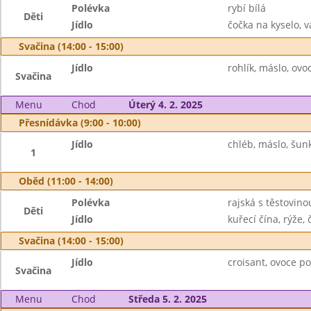
Polévka
rybí bílá
Děti
Jídlo
čočka na kyselo, v
Svačina (14:00 - 15:00)
Jídlo
rohlík, máslo, ovo
Svačina
Menu
Chod
Úterý 4. 2. 2025
Přesnídávka (9:00 - 10:00)
Jídlo
chléb, máslo, šunk
1
Oběd (11:00 - 14:00)
Polévka
rajská s těstovino
Děti
Jídlo
kuřecí čína, rýže, 
Svačina (14:00 - 15:00)
Jídlo
croisant, ovoce p
Svačina
Menu
Chod
Středa 5. 2. 2025