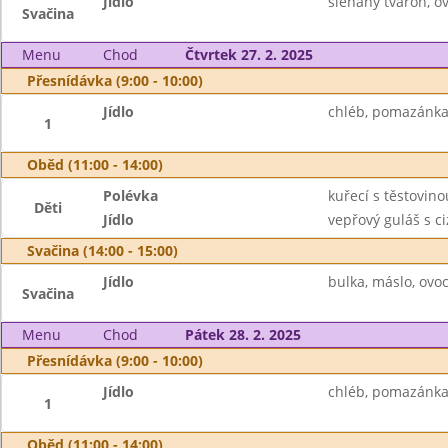
Jídlo
šlehaný tvaroh, o
Svačina
Menu
Chod
Čtvrtek 27. 2. 2025
Přesnídávka (9:00 - 10:00)
Jídlo
chléb, pomazánka 
1
Oběd (11:00 - 14:00)
Polévka
kuřecí s těstovino
Děti
Jídlo
vepřový guláš s ciz
Svačina (14:00 - 15:00)
Jídlo
bulka, máslo, ovo
Svačina
Menu
Chod
Pátek 28. 2. 2025
Přesnídávka (9:00 - 10:00)
Jídlo
chléb, pomazánka 
1
Oběd (11:00 - 14:00)