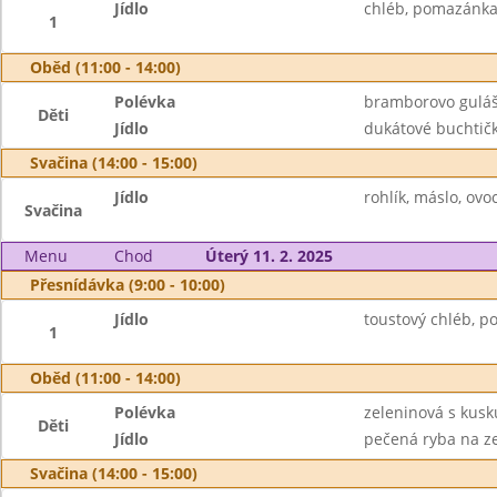
Jídlo
chléb, pomazánka 
1
Oběd (11:00 - 14:00)
Polévka
bramborovo guláš
Děti
Jídlo
dukátové buchtičk
Svačina (14:00 - 15:00)
Jídlo
rohlík, máslo, ovo
Svačina
Menu
Chod
Úterý 11. 2. 2025
Přesnídávka (9:00 - 10:00)
Jídlo
toustový chléb, p
1
Oběd (11:00 - 14:00)
Polévka
zeleninová s kus
Děti
Jídlo
pečená ryba na ze
Svačina (14:00 - 15:00)