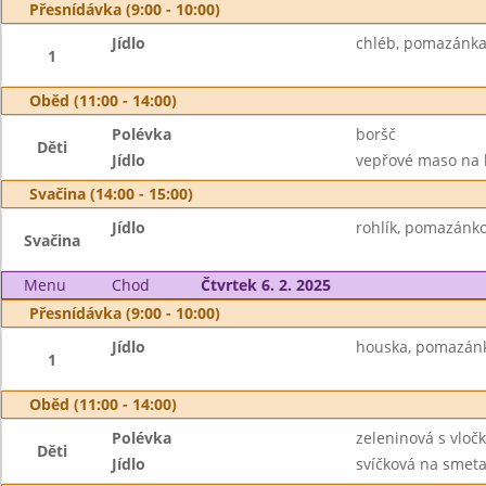
Přesnídávka (9:00 - 10:00)
Jídlo
chléb, pomazánka 
1
Oběd (11:00 - 14:00)
Polévka
boršč
Děti
Jídlo
vepřové maso na k
Svačina (14:00 - 15:00)
Jídlo
rohlík, pomazánko
Svačina
Menu
Chod
Čtvrtek 6. 2. 2025
Přesnídávka (9:00 - 10:00)
Jídlo
houska, pomazánk
1
Oběd (11:00 - 14:00)
Polévka
zeleninová s vloč
Děti
Jídlo
svíčková na smeta