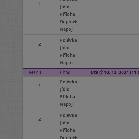
1
Jídlo
Příloha
Doplněk
Nápoj
Polévka
2
Jídlo
Příloha
Nápoj
Menu
Chod
Úterý 10. 12. 2024 (11:
Polévka
1
Jídlo
Příloha
Nápoj
Polévka
2
Jídlo
Příloha
Doplněk