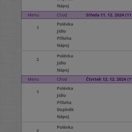
Nápoj
Menu
Chod
Středa 11. 12. 2024 (11:
Polévka
1
Jídlo
Příloha
Nápoj
Polévka
2
Jídlo
Nápoj
Menu
Chod
Čtvrtek 12. 12. 2024 (1
Polévka
1
Jídlo
Příloha
Doplněk
Nápoj
Polévka
2