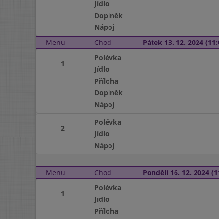
Jídlo
Doplněk
Nápoj
Menu
Chod
Pátek 13. 12. 2024 (11:
Polévka
1
Jídlo
Příloha
Doplněk
Nápoj
Polévka
2
Jídlo
Nápoj
Menu
Chod
Pondělí 16. 12. 2024 (1
Polévka
1
Jídlo
Příloha