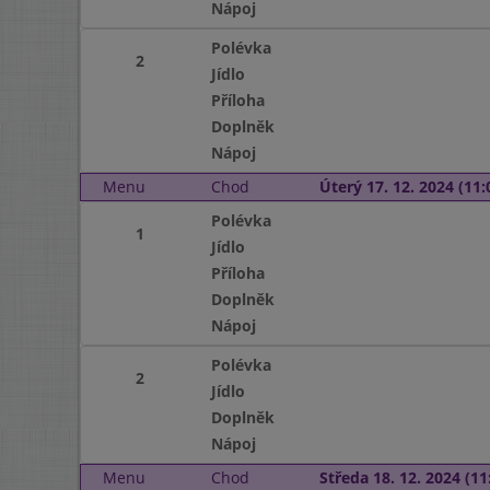
Nápoj
Polévka
2
Jídlo
Příloha
Doplněk
Nápoj
Menu
Chod
Úterý 17. 12. 2024 (11:
Polévka
1
Jídlo
Příloha
Doplněk
Nápoj
Polévka
2
Jídlo
Doplněk
Nápoj
Menu
Chod
Středa 18. 12. 2024 (11: