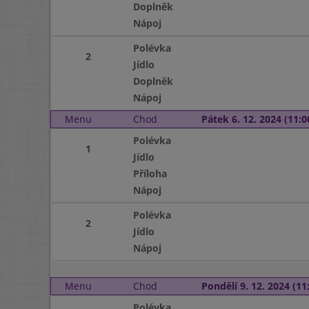
Doplněk
Nápoj
Polévka
2
Jídlo
Doplněk
Nápoj
Menu
Chod
Pátek 6. 12. 2024 (11:0
Polévka
1
Jídlo
Příloha
Nápoj
Polévka
2
Jídlo
Nápoj
Menu
Chod
Pondělí 9. 12. 2024 (11:
Polévka