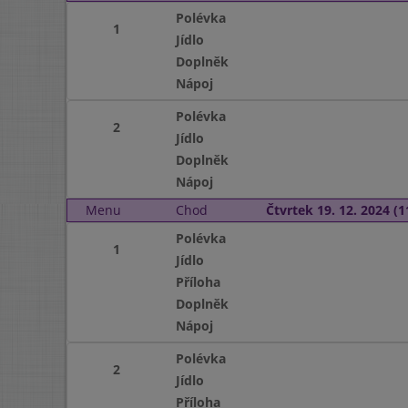
Polévka
1
Jídlo
Doplněk
Nápoj
Polévka
2
Jídlo
Doplněk
Nápoj
Menu
Chod
Čtvrtek 19. 12. 2024 (1
Polévka
1
Jídlo
Příloha
Doplněk
Nápoj
Polévka
2
Jídlo
Příloha