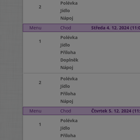
Polévka
2
Jídlo
Nápoj
Menu
Chod
Středa 4. 12. 2024 (11:0
Polévka
1
Jídlo
Příloha
Doplněk
Nápoj
Polévka
2
Jídlo
Příloha
Nápoj
Menu
Chod
Čtvrtek 5. 12. 2024 (11:
Polévka
1
Jídlo
Příloha