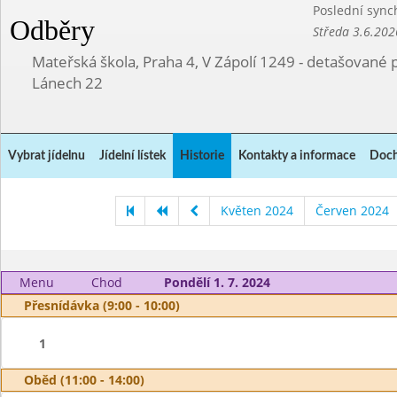
Poslední sync
Odběry
Středa 3.6.202
Mateřská škola, Praha 4, V Zápolí 1249 - detašované 
Lánech 22
Vybrat jídelnu
Jídelní lístek
Historie
Kontakty a informace
Doch
Květen 2024
Červen 2024
Menu
Chod
Pondělí 1. 7. 2024
Přesnídávka (9:00 - 10:00)
1
Oběd (11:00 - 14:00)