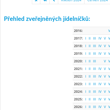
Přehled zveřejněných jídelníčků:
2016:
V
2017:
I
II
III
IV
V
V
2018:
I
II
III
IV
V
V
2019:
I
II
III
IV
V
V
2020:
I
II
III
V
V
2021:
I
II
III
IV
V
V
2022:
I
II
III
IV
V
V
2023:
I
II
III
IV
V
V
2024:
I
II
III
IV
V
V
2025:
I
II
III
IV
V
V
2026:
I
II
III
IV
V
V