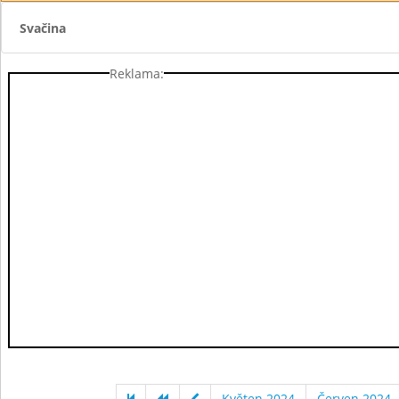
Svačina
Reklama:
Květen 2024
Červen 2024