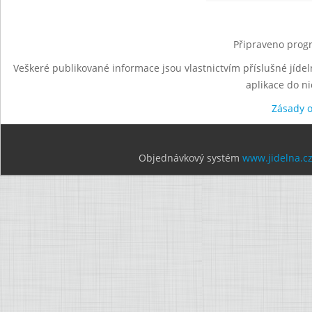
Připraveno progr
Veškeré publikované informace jsou vlastnictvím příslušné jídel
aplikace do n
Zásady 
Objednávkový systém
www.jidelna.c