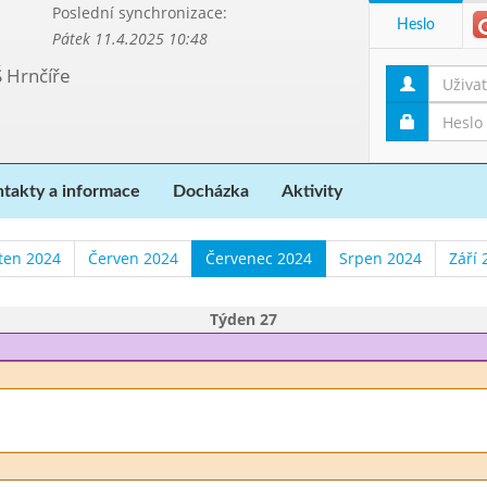
Poslední synchronizace:
Heslo
Pátek 11.4.2025 10:48
Š Hrnčíře
takty a informace
Docházka
Aktivity
ten 2024
Červen 2024
Červenec 2024
Srpen 2024
Září 
Týden 27