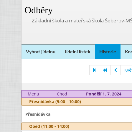
Odběry
Základní škola a mateřská škola Šeberov-M
Vybrat jídelnu
Jídelní lístek
Historie
Kon
Kvě
Menu
Chod
Pondělí 1. 7. 2024
Přesnídávka (9:00 - 10:00)
Přesnídávka
Oběd (11:00 - 14:00)