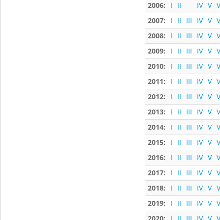
2006:
I
II
IV
V
V
2007:
I
II
III
IV
V
V
2008:
I
II
III
IV
V
V
2009:
I
II
III
IV
V
V
2010:
I
II
III
IV
V
V
2011:
I
II
III
IV
V
V
2012:
I
II
III
IV
V
V
2013:
I
II
III
IV
V
V
2014:
I
II
III
IV
V
V
2015:
I
II
III
IV
V
V
2016:
I
II
III
IV
V
V
2017:
I
II
III
IV
V
V
2018:
I
II
III
IV
V
V
2019:
I
II
III
IV
V
V
2020:
I
II
III
IV
V
V