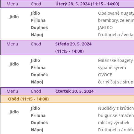
Menu
Chod
Úterý 28. 5. 2024 (11:15 - 14:00)
Jídlo
Obalované nugety 
Jídlo
Příloha
brambory, zelenin
Doplněk
JABLKO
Nápoj
Fruttanella / voda
Menu
Chod
Středa 29. 5. 2024
(11:15 - 14:00)
Jídlo
Milánské špagety 
Jídlo
Příloha
sypané sýrem
Doplněk
OVOCE
Nápoj
černý čaj se siru
Menu
Chod
Čtvrtek 30. 5. 2024
Oběd (11:15 - 14:00)
Jídlo
Nudličky z krůtíc
Jídlo
Příloha
bulgur se smaženo
Doplněk
mléčný výrobek
Nápoj
Fruttanella / mlék