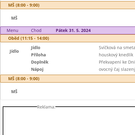
MŠ (8:00 - 9:00)
MŠ
Menu
Chod
Pátek 31. 5. 2024
Oběd (11:15 - 14:00)
Jídlo
Svíčková na smet
Jídlo
Příloha
houskový knedlík
Doplněk
Překvapení ke Dni 
Nápoj
ovocný čaj slazen
MŠ (8:00 - 9:00)
MŠ
Reklama: