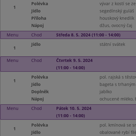
Polévka
vývar z kostí se 
1
Jídlo
segedínský guláš
Příloha
houskový knedlík
Nápoj
džus, ovocný čaj
Menu
Chod
Středa 8. 5. 2024 (11:00 - 14:00)
Jídlo
státní svátek
1
Menu
Chod
Čtvrtek 9. 5. 2024
(11:00 - 14:00)
Polévka
pol. rajská s těst
1
Jídlo
bageta s trhaným
Doplněk
jablko
Nápoj
ochucené mléko, b
Menu
Chod
Pátek 10. 5. 2024
(11:00 - 14:00)
Polévka
pol. kmínová se
1
Jídlo
obalované rybí fil