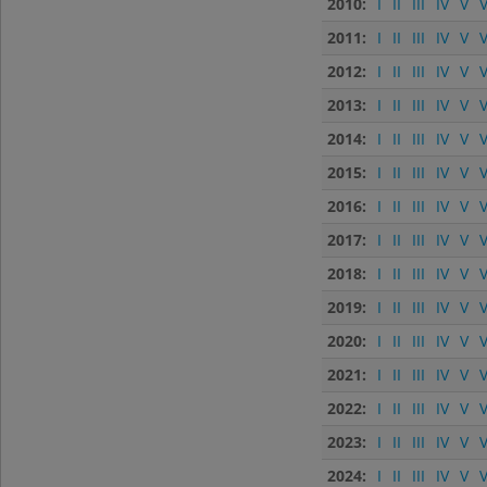
2010:
I
II
III
IV
V
V
2011:
I
II
III
IV
V
V
2012:
I
II
III
IV
V
V
2013:
I
II
III
IV
V
V
2014:
I
II
III
IV
V
V
2015:
I
II
III
IV
V
V
2016:
I
II
III
IV
V
V
2017:
I
II
III
IV
V
V
2018:
I
II
III
IV
V
V
2019:
I
II
III
IV
V
V
2020:
I
II
III
IV
V
V
2021:
I
II
III
IV
V
V
2022:
I
II
III
IV
V
V
2023:
I
II
III
IV
V
V
2024:
I
II
III
IV
V
V