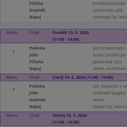
Příloha
bramborová kaše
Doplněk
zeleninový salát
Nápoj
citronový čaj, ledo
Menu
Chod
Pondělí 13. 5. 2024
(11:00 - 14:00)
Polévka
pol. brokolicová s 
1
Jídlo
kuřecí prsíčka po
Příloha
jasmínová rýže
Nápoj
mléko, multivitam
Menu
Chod
Úterý 14. 5. 2024 (11:00 - 14:00)
Polévka
pol. česnečka s ve
1
Jídlo
milánské špagety
Doplněk
ovoce
Nápoj
ledový čaj, ovocný
Menu
Chod
Středa 15. 5. 2024
(11:00 - 14:00)