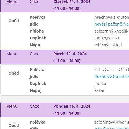
Menu
Chod
Čtvrtek 11. 4. 2024
(11:00 - 14:00)
Polévka
hrachová s kruto
Oběd
Jídlo
hovězí pečeně fra
Příloha
celozrnný knedlík
Doplněk
jablko,tvaroh
Nápoj
mléčný koktejl
Menu
Chod
Pátek 12. 4. 2024
(11:00 - 14:00)
Polévka
zel. vývar s rýží 
Oběd
Jídlo
dukátové buchtič
Doplněk
jablko
Nápoj
kakao
Menu
Chod
Pondělí 15. 4. 2024
(11:00 - 14:00)
Polévka
zeleninový vývar 
Oběd
Jídlo
rybi file se žamp