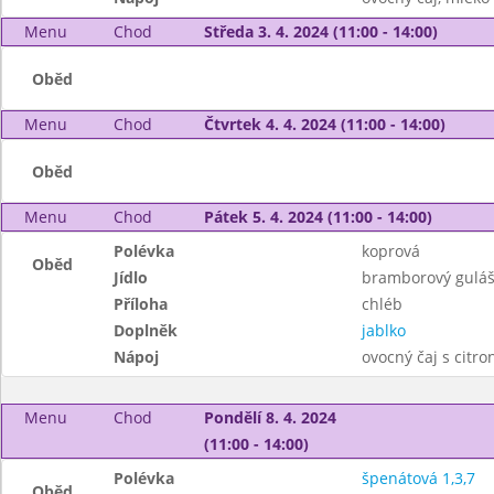
Menu
Chod
Středa 3. 4. 2024 (11:00 - 14:00)
Oběd
Menu
Chod
Čtvrtek 4. 4. 2024 (11:00 - 14:00)
Oběd
Menu
Chod
Pátek 5. 4. 2024 (11:00 - 14:00)
Polévka
koprová
Oběd
Jídlo
bramborový gulá
Příloha
chléb
Doplněk
jablko
Nápoj
ovocný čaj s citr
Menu
Chod
Pondělí 8. 4. 2024
(11:00 - 14:00)
Polévka
špenátová 1,3,7
Oběd