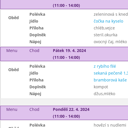
(11:00 - 14:00)
Polévka
zeleninová s kned
Oběd
Jídlo
čočka na kyselo
Příloha
chléb,vejce
Doplněk
steril.okurka
Nápoj
ovocný čaj, mléko
Menu
Chod
Pátek 19. 4. 2024
(11:00 - 14:00)
Polévka
z rybího filé
Oběd
Jídlo
sekaná pečeně 1,3
Příloha
bramborová kaše
Doplněk
kompot
Nápoj
džus,mléko
Menu
Chod
Pondělí 22. 4. 2024
(11:00 - 14:00)
Polévka
hovězí s nudlemi