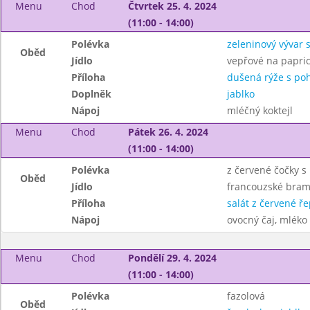
Menu
Chod
Čtvrtek 25. 4. 2024
(11:00 - 14:00)
Polévka
zeleninový vývar 
Oběd
Jídlo
vepřové na papri
Příloha
dušená rýže s po
Doplněk
jablko
Nápoj
mléčný koktejl
Menu
Chod
Pátek 26. 4. 2024
(11:00 - 14:00)
Polévka
z červené čočky s
Oběd
Jídlo
francouzské bra
Příloha
salát z červené ř
Nápoj
ovocný čaj, mléko
Menu
Chod
Pondělí 29. 4. 2024
(11:00 - 14:00)
Polévka
fazolová
Oběd