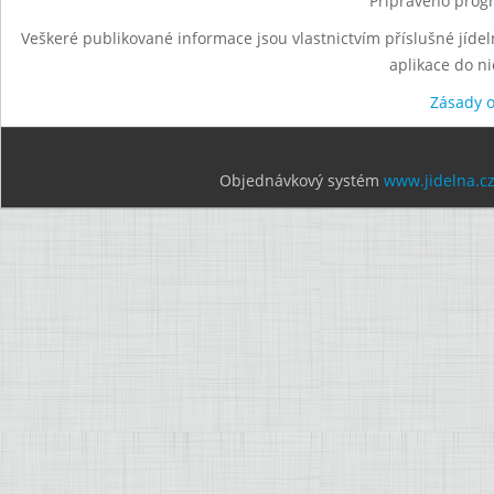
Připraveno progr
Veškeré publikované informace jsou vlastnictvím příslušné jídel
aplikace do n
Zásady 
Objednávkový systém
www.jidelna.c