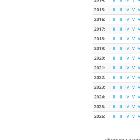
2015:
I
II
III
IV
V
V
2016:
I
II
III
IV
V
V
2017:
I
II
III
IV
V
V
2018:
I
II
III
IV
V
V
2019:
I
II
III
IV
V
V
2020:
I
II
III
IV
V
V
2021:
I
II
III
IV
V
V
2022:
I
II
III
IV
V
V
2023:
I
II
III
IV
V
V
2024:
I
II
III
IV
V
V
2025:
I
II
III
IV
V
V
2026:
I
II
III
IV
V
V