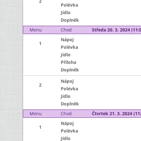
2
Polévka
Jídlo
Doplněk
Menu
Chod
Středa 20. 3. 2024 (11:0
Nápoj
1
Polévka
Jídlo
Příloha
Doplněk
Nápoj
2
Polévka
Jídlo
Doplněk
Menu
Chod
Čtvrtek 21. 3. 2024 (11:
Nápoj
1
Polévka
Jídlo