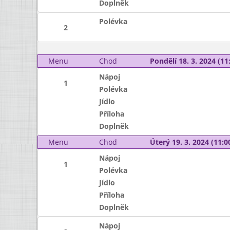
Doplněk
Polévka
2
Menu
Chod
Pondělí 18. 3. 2024 (11:
Nápoj
1
Polévka
Jídlo
Příloha
Doplněk
Menu
Chod
Úterý 19. 3. 2024 (11:00
Nápoj
1
Polévka
Jídlo
Příloha
Doplněk
Nápoj