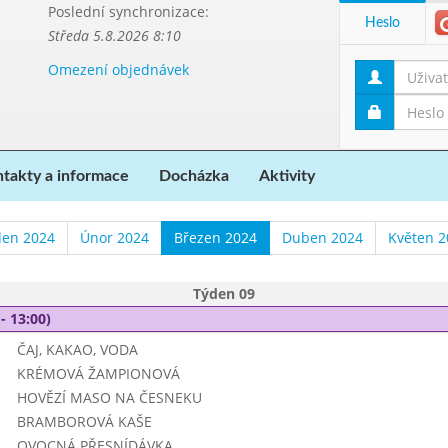
Poslední synchronizace:
Heslo
Středa 5.8.2026 8:10
Omezení objednávek
takty a informace
Docházka
Aktivity
den 2024
Únor 2024
Březen 2024
Duben 2024
Květen 2
Týden 09
- 13:00)
ČAJ, KAKAO, VODA
KRÉMOVÁ ŽAMPIONOVÁ
HOVĚZÍ MASO NA ČESNEKU
BRAMBOROVÁ KAŠE
OVOCNÁ PŘESNÍDÁVKA