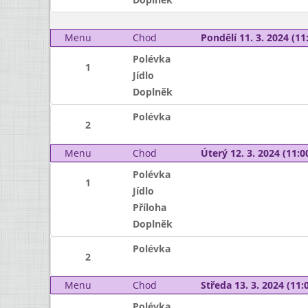
Menu
Chod
Pondělí 11. 3. 2024 (11:
Polévka
1
Jídlo
Doplněk
Polévka
2
Menu
Chod
Úterý 12. 3. 2024 (11:00
Polévka
1
Jídlo
Příloha
Doplněk
Polévka
2
Menu
Chod
Středa 13. 3. 2024 (11:0
Polévka