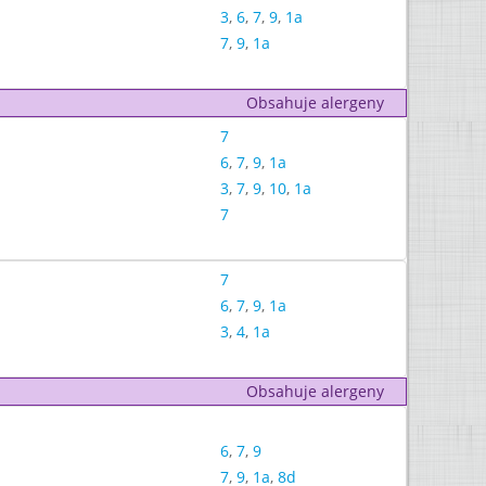
3
,
6
,
7
,
9
,
1a
7
,
9
,
1a
Obsahuje alergeny
7
6
,
7
,
9
,
1a
3
,
7
,
9
,
10
,
1a
7
7
6
,
7
,
9
,
1a
3
,
4
,
1a
Obsahuje alergeny
6
,
7
,
9
7
,
9
,
1a
,
8d