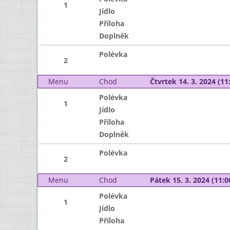
1
Jídlo
Příloha
Doplněk
Polévka
2
Menu
Chod
Čtvrtek 14. 3. 2024 (11:
Polévka
1
Jídlo
Příloha
Doplněk
Polévka
2
Menu
Chod
Pátek 15. 3. 2024 (11:0
Polévka
1
Jídlo
Příloha