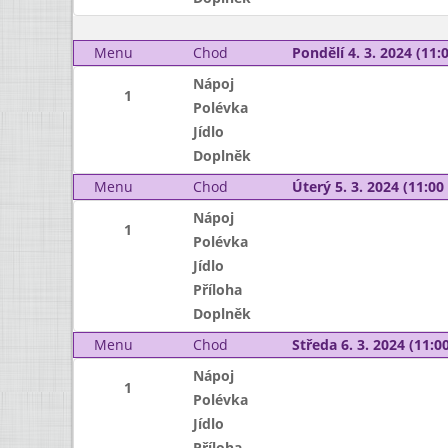
Menu
Chod
Pondělí 4. 3. 2024 (11:0
Nápoj
1
Polévka
Jídlo
Doplněk
Menu
Chod
Úterý 5. 3. 2024 (11:00 
Nápoj
1
Polévka
Jídlo
Příloha
Doplněk
Menu
Chod
Středa 6. 3. 2024 (11:00
Nápoj
1
Polévka
Jídlo
Příloha