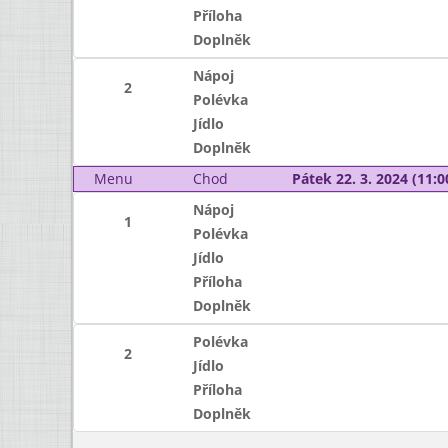
Příloha
Doplněk
Nápoj
2
Polévka
Jídlo
Doplněk
Menu
Chod
Pátek 22. 3. 2024 (11:0
Nápoj
1
Polévka
Jídlo
Příloha
Doplněk
Polévka
2
Jídlo
Příloha
Doplněk