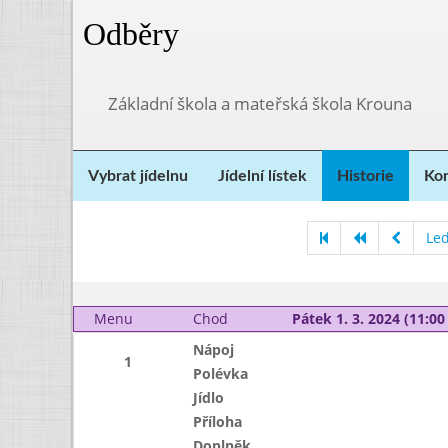
Odběry
Základní škola a mateřská škola Krouna
Vybrat jídelnu
Jídelní lístek
Historie
Kon
Le
Menu
Chod
Pátek 1. 3. 2024 (11:00 
Nápoj
1
Polévka
Jídlo
Příloha
Doplněk