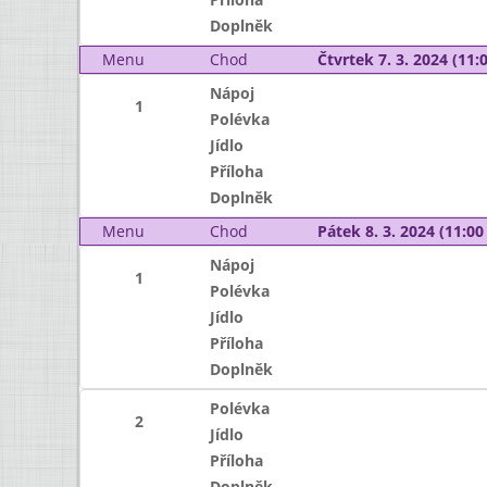
Doplněk
Menu
Chod
Čtvrtek 7. 3. 2024 (11:0
Nápoj
1
Polévka
Jídlo
Příloha
Doplněk
Menu
Chod
Pátek 8. 3. 2024 (11:00 
Nápoj
1
Polévka
Jídlo
Příloha
Doplněk
Polévka
2
Jídlo
Příloha
Doplněk