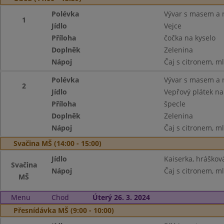
Polévka
Vývar s masem a 
1
Jídlo
Vejce
Příloha
čočka na kyselo
Doplněk
Zelenina
Nápoj
Čaj s citronem, m
Polévka
Vývar s masem a 
2
Jídlo
Vepřový plátek n
Příloha
špecle
Doplněk
Zelenina
Nápoj
Čaj s citronem, m
Svačina MŠ (14:00 - 15:00)
Jídlo
Kaiserka, hráško
Svačina
Nápoj
Čaj s citronem, m
MŠ
Menu
Chod
Úterý 26. 3. 2024
Přesnídávka MŠ (9:00 - 10:00)