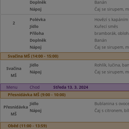
Doplněk
Banán
Nápoj
Čaj se sirupem, m
Polévka
Hovězí s kapáním
2
Jídlo
Kuřecí směs
Příloha
bramborák, obloh
Doplněk
Banán
Nápoj
Čaj se sirupem, m
Svačina MŠ (14:00 - 15:00)
Jídlo
Rohlík, lučina, ba
Svačina
Nápoj
Čaj se sirupem, m
MŠ
Menu
Chod
Středa 13. 3. 2024
Přesnídávka MŠ (9:00 - 10:00)
Jídlo
Bublanina s ovoce
Přesnídávka
Nápoj
Čaj s citronem, bí
MŠ
Oběd (11:00 - 13:59)