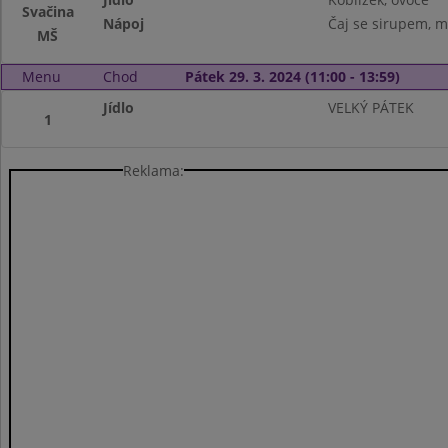
Svačina
Nápoj
Čaj se sirupem, m
MŠ
Menu
Chod
Pátek 29. 3. 2024 (11:00 - 13:59)
Jídlo
VELKÝ PÁTEK
1
Reklama: