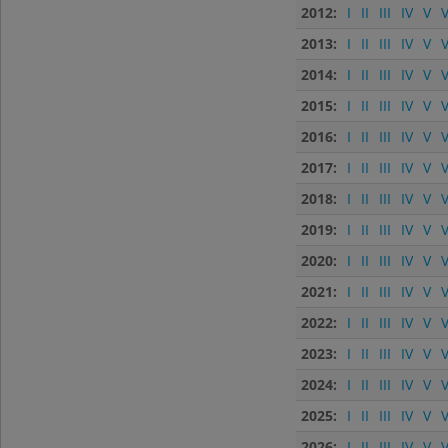
2012:
I
II
III
IV
V
V
2013:
I
II
III
IV
V
V
2014:
I
II
III
IV
V
V
2015:
I
II
III
IV
V
V
2016:
I
II
III
IV
V
V
2017:
I
II
III
IV
V
V
2018:
I
II
III
IV
V
V
2019:
I
II
III
IV
V
V
2020:
I
II
III
IV
V
V
2021:
I
II
III
IV
V
V
2022:
I
II
III
IV
V
V
2023:
I
II
III
IV
V
V
2024:
I
II
III
IV
V
V
2025:
I
II
III
IV
V
V
2026:
I
II
III
IV
V
V