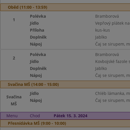
Oběd (11:00 - 13:59)
Polévka
Bramborová
1
Jídlo
Vepřový plátek na
Příloha
kus-kus
Doplněk
Jablko
Nápoj
Čaj se sirupem, m
Polévka
Bramborová
2
Jídlo
Kovbojské fazole s
Doplněk
Jablko
Nápoj
Čaj se sirupem, m
Svačina MŠ (14:00 - 15:00)
Jídlo
Chléb lámanka, má
Svačina
Nápoj
Čaj se sirupem, m
MŠ
Menu
Chod
Pátek 15. 3. 2024
Přesnídávka MŠ (9:00 - 10:00)