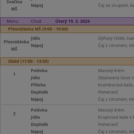
Svačina
Nápoj
Čaj se sirupem, k
MŠ
Menu
Chod
Úterý 19. 3. 2024
Přesnídávka MŠ (9:00 - 10:00)
Jídlo
Dýňový chléb, tv
Přesnídávka
Nápoj
Čaj s citronem, m
MŠ
Oběd (11:00 - 13:59)
Polévka
Masový krém
1
Jídlo
Obalovaný losos 
Příloha
bramborová kaše,
Doplněk
Pomeranč
Nápoj
Čaj s citronem, m
Polévka
Masový krém
2
Jídlo
Krupicová kaše s
Doplněk
Pomeranč
Nápoj
Čaj s citronem, m