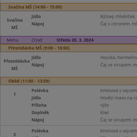
Svačina MŠ (14:00 - 15:00)
Jídlo
Rýžový chlebíček
Svačina
Nápoj
Čaj s citronem, m
MŠ
Menu
Chod
Středa 20. 3. 2024
Přesnídávka MŠ (9:00 - 10:00)
Jídlo
Houska, hermelíno
Přesnídávka
Nápoj
Čaj se sirupem, m
MŠ
Oběd (11:00 - 13:59)
Polévka
Kmínová s vejcem
1
Jídlo
Hovězí maso na r
Příloha
rýže
Doplněk
Kiwi
Nápoj
Čaj se sirupem, m
Polévka
Kmínová s vejcem
2