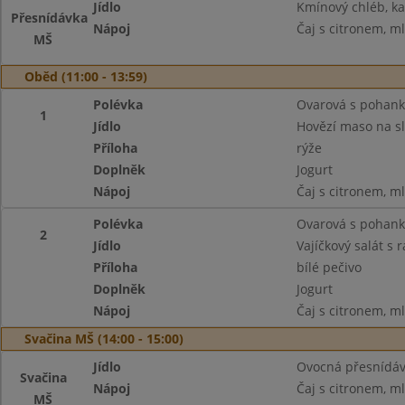
Jídlo
Kmínový chléb, k
Přesnídávka
Nápoj
Čaj s citronem, m
MŠ
Oběd (11:00 - 13:59)
Polévka
Ovarová s pohan
1
Jídlo
Hovězí maso na s
Příloha
rýže
Doplněk
Jogurt
Nápoj
Čaj s citronem, m
Polévka
Ovarová s pohan
2
Jídlo
Vajíčkový salát s r
Příloha
bílé pečivo
Doplněk
Jogurt
Nápoj
Čaj s citronem, m
Svačina MŠ (14:00 - 15:00)
Jídlo
Ovocná přesnídávk
Svačina
Nápoj
Čaj s citronem, m
MŠ