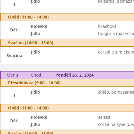
Jídlo
kaiserka, pomazán
1
Oběd (11:00 - 14:00)
Polévka
hrachová
Děti
Jídlo
bulgur s masem a z
Svačina (14:00 - 15:00)
Jídlo
cereálie s mlékem,
Svačina
Menu
Chod
Pondělí 26. 2. 2024
Přesnídávka (9:00 - 10:00)
Jídlo
chléb, pomazánka 
1
Oběd (11:00 - 14:00)
Polévka
selská
Děti
Jídlo
čočka na kyselo, v
Svačina (14:00 - 15:00)