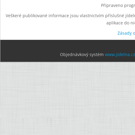
Připraveno progr
Veškeré publikované informace jsou vlastnictvím příslušné jídel
aplikace do n
Zásady 
Objednávkový systém
www.jidelna.c