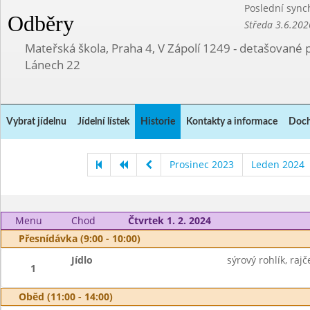
Poslední sync
Odběry
Středa 3.6.202
Mateřská škola, Praha 4, V Zápolí 1249 - detašované 
Lánech 22
Vybrat jídelnu
Jídelní lístek
Historie
Kontakty a informace
Doch
Prosinec 2023
Leden 2024
Menu
Chod
Čtvrtek 1. 2. 2024
Přesnídávka (9:00 - 10:00)
Jídlo
sýrový rohlík, rajč
1
Oběd (11:00 - 14:00)