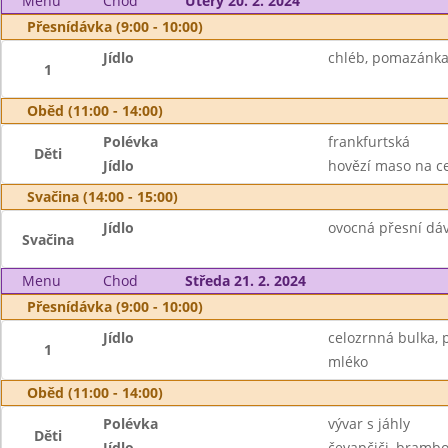
Menu
Chod
Úterý 20. 2. 2024
Přesnídávka (9:00 - 10:00)
Jídlo
chléb, pomazánka 
1
Oběd (11:00 - 14:00)
Polévka
frankfurtská
Děti
Jídlo
hovězí maso na cel
Svačina (14:00 - 15:00)
Jídlo
ovocná přesní dávk
Svačina
Menu
Chod
Středa 21. 2. 2024
Přesnídávka (9:00 - 10:00)
Jídlo
celozrnná bulka, 
1
mléko
Oběd (11:00 - 14:00)
Polévka
vývar s jáhly
Děti
Jídlo
čevapčiči, brambor