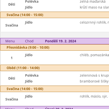
Polévka
zelná maďarská
Děti
Jídlo
krůtí maso na slan
Svačina (14:00 - 15:00)
Jídlo
celozrnný rohlík,
Svačina
Menu
Chod
Pondělí 19. 2. 2024
Přesnídávka (9:00 - 10:00)
Jídlo
chléb, pomazánka 
1
Oběd (11:00 - 14:00)
Polévka
zeleninová s krupi
Děti
Jídlo
bramborové šišky
Svačina (14:00 - 15:00)
Jídlo
rohlík, máslo, sýr,
Svačina