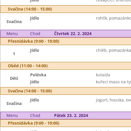
Svačina (14:00 - 15:00)
Jídlo
rohlík, pomazánko
Svačina
Menu
Chod
Čtvrtek 22. 2. 2024
Přesnídávka (9:00 - 10:00)
Jídlo
chléb, pomazánka 
1
Oběd (11:00 - 14:00)
Polévka
kulaida
Děti
Jídlo
kuřecí maso na ty
Svačina (14:00 - 15:00)
Jídlo
jogurt, houska, o
Svačina
Menu
Chod
Pátek 23. 2. 2024
Přesnídávka (9:00 - 10:00)