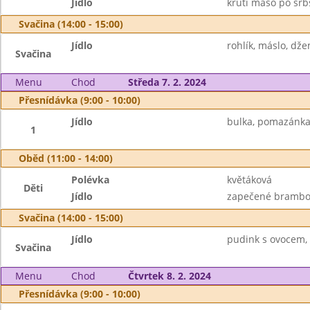
Jídlo
krůtí maso po srbs
Svačina (14:00 - 15:00)
Jídlo
rohlík, máslo, dž
Svačina
Menu
Chod
Středa 7. 2. 2024
Přesnídávka (9:00 - 10:00)
Jídlo
bulka, pomazánka 
1
Oběd (11:00 - 14:00)
Polévka
květáková
Děti
Jídlo
zapečené brambory
Svačina (14:00 - 15:00)
Jídlo
pudink s ovocem, 
Svačina
Menu
Chod
Čtvrtek 8. 2. 2024
Přesnídávka (9:00 - 10:00)