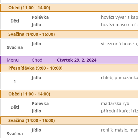
Oběd (11:00 - 14:00)
Polévka
hovězí vývar s k
Děti
Jídlo
hovězí maso na če
Svačina (14:00 - 15:00)
Jídlo
vícezrnná houska,
Svačina
Menu
Chod
Čtvrtek 29. 2. 2024
Přesnídávka (9:00 - 10:00)
Jídlo
chléb, pomazánka 
1
Oběd (11:00 - 14:00)
Polévka
maďarská rybí
Děti
Jídlo
přírodní kuřecí ř
Svačina (14:00 - 15:00)
Jídlo
rohlík, máslo, ma
Svačina