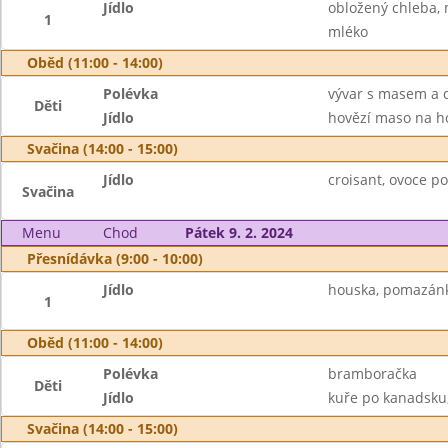
Jídlo
obložený chleba, m
1
mléko
Oběd (11:00 - 14:00)
Polévka
vývar s masem a
Děti
Jídlo
hovězí maso na ho
Svačina (14:00 - 15:00)
Jídlo
croisant, ovoce p
Svačina
Menu
Chod
Pátek 9. 2. 2024
Přesnídávka (9:00 - 10:00)
Jídlo
houska, pomazánk
1
Oběd (11:00 - 14:00)
Polévka
bramboračka
Děti
Jídlo
kuře po kanadsku,
Svačina (14:00 - 15:00)