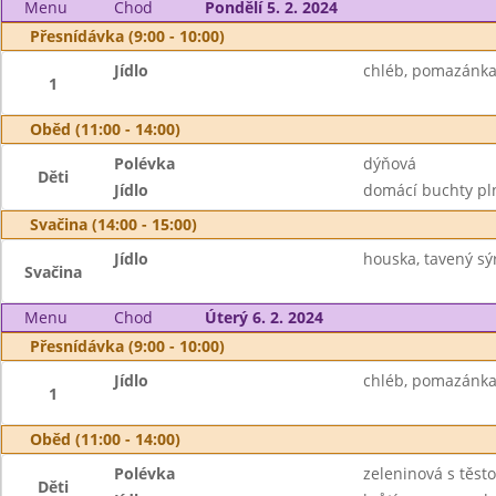
Menu
Chod
Pondělí 5. 2. 2024
Přesnídávka (9:00 - 10:00)
Jídlo
chléb, pomazánka 
1
Oběd (11:00 - 14:00)
Polévka
dýňová
Děti
Jídlo
domácí buchty pln
Svačina (14:00 - 15:00)
Jídlo
houska, tavený sý
Svačina
Menu
Chod
Úterý 6. 2. 2024
Přesnídávka (9:00 - 10:00)
Jídlo
chléb, pomazánka 
1
Oběd (11:00 - 14:00)
Polévka
zeleninová s těst
Děti