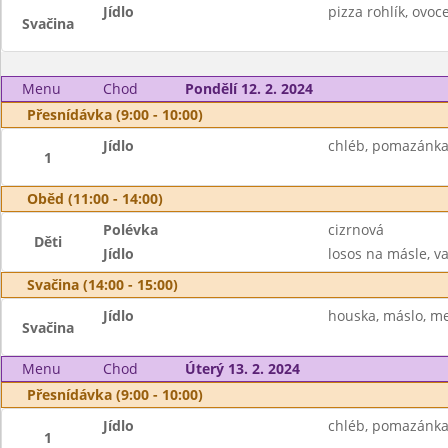
Jídlo
pizza rohlík, ovo
Svačina
Menu
Chod
Pondělí 12. 2. 2024
Přesnídávka (9:00 - 10:00)
Jídlo
chléb, pomazánka 
1
Oběd (11:00 - 14:00)
Polévka
cizrnová
Děti
Jídlo
losos na másle, v
Svačina (14:00 - 15:00)
Jídlo
houska, máslo, me
Svačina
Menu
Chod
Úterý 13. 2. 2024
Přesnídávka (9:00 - 10:00)
Jídlo
chléb, pomazánka 
1