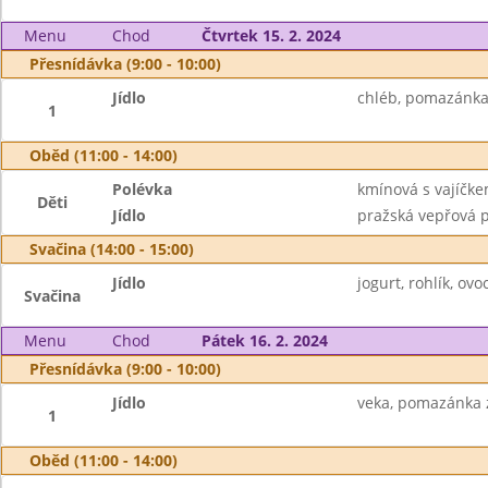
Menu
Chod
Čtvrtek 15. 2. 2024
Přesnídávka (9:00 - 10:00)
Jídlo
chléb, pomazánka 
1
Oběd (11:00 - 14:00)
Polévka
kmínová s vajíčk
Děti
Jídlo
pražská vepřová p
Svačina (14:00 - 15:00)
Jídlo
jogurt, rohlík, ov
Svačina
Menu
Chod
Pátek 16. 2. 2024
Přesnídávka (9:00 - 10:00)
Jídlo
veka, pomazánka z
1
Oběd (11:00 - 14:00)