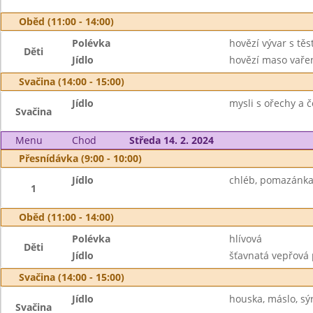
Oběd (11:00 - 14:00)
Polévka
hovězí vývar s těs
Děti
Jídlo
hovězí maso vařen
Svačina (14:00 - 15:00)
Jídlo
mysli s ořechy a 
Svačina
Menu
Chod
Středa 14. 2. 2024
Přesnídávka (9:00 - 10:00)
Jídlo
chléb, pomazánka 
1
Oběd (11:00 - 14:00)
Polévka
hlívová
Děti
Jídlo
šťavnatá vepřová 
Svačina (14:00 - 15:00)
Jídlo
houska, máslo, sý
Svačina