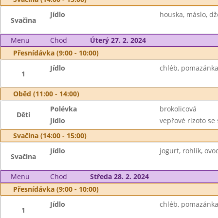
Jídlo
houska, máslo, dž
Svačina
Menu
Chod
Úterý 27. 2. 2024
Přesnídávka (9:00 - 10:00)
Jídlo
chléb, pomazánka 
1
Oběd (11:00 - 14:00)
Polévka
brokolicová
Děti
Jídlo
vepřové rizoto se 
Svačina (14:00 - 15:00)
Jídlo
jogurt, rohlík, o
Svačina
Menu
Chod
Středa 28. 2. 2024
Přesnídávka (9:00 - 10:00)
Jídlo
chléb, pomazánka 
1