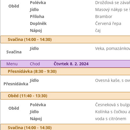
Polévka
Drožďová se záva
Oběd
Jídlo
Masový nákyp se
Příloha
Brambor
Doplněk
Červená řepa
Nápoj
čaj
Svačina (14:00 - 14:30)
Jídlo
Veka, pomazánkové
Svačina
Menu
Chod
Čtvrtek 8. 2. 2024
Přesnídávka (8:30 - 9:30)
Jídlo
Ovesná kaše, s ov
Přesnídávka
Oběd (11:40 - 13:30)
Polévka
Česneková s bul
Oběd
Jídlo
Kolínka s čočkou a
Nápoj
voda s citrónem
Svačina (14:00 - 14:30)