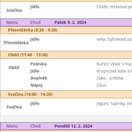
Jídlo
Chléb, mrkvová po
Svačina
Menu
Chod
Pátek 9. 2. 2024
Přesnídávka (8:30 - 9:30)
Jídlo
veka, bylinková p
Přesnídávka
Oběd (11:40 - 13:30)
Polévka
Kuřecí vývar s nu
Oběd
Jídlo
Krupicová kaše a
Doplněk
čoko - srdíčka
Nápoj
Džus
Svačina (14:00 - 14:30)
Jídlo
Jogurt, lupínky, ov
Svačina
Menu
Chod
Pondělí 12. 2. 2024