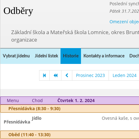
Poslední sync
Odběry
Pátek 31.7.202
Omezení obje
Základní škola a Mateřská škola Lomnice, okres Brunt
organizace
Vybrat jídelnu
Jídelní lístek
Historie
Kontakty a informace
Doch
Prosinec 2023
Leden 2024
Menu
Chod
Čtvrtek 1. 2. 2024
Přesnídávka (8:30 - 9:30)
Jídlo
Ovesná kaše, s ov
Přesnídávka
Oběd (11:40 - 13:30)