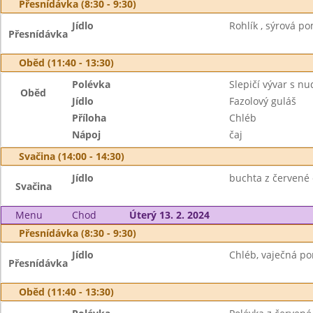
Přesnídávka (8:30 - 9:30)
Jídlo
Rohlík , sýrová po
Přesnídávka
Oběd (11:40 - 13:30)
Polévka
Slepičí vývar s n
Oběd
Jídlo
Fazolový guláš
Příloha
Chléb
Nápoj
čaj
Svačina (14:00 - 14:30)
Jídlo
buchta z červené 
Svačina
Menu
Chod
Úterý 13. 2. 2024
Přesnídávka (8:30 - 9:30)
Jídlo
Chléb, vaječná po
Přesnídávka
Oběd (11:40 - 13:30)