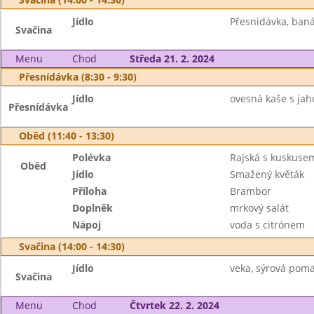
Jídlo
Přesnidávka, baná
Svačina
Menu
Chod
Středa 21. 2. 2024
Přesnídávka (8:30 - 9:30)
Jídlo
ovesná kaše s jah
Přesnídávka
Oběd (11:40 - 13:30)
Polévka
Rajská s kuskuse
Oběd
Jídlo
Smažený květák
Příloha
Brambor
Doplněk
mrkový salát
Nápoj
voda s citrónem
Svačina (14:00 - 14:30)
Jídlo
veka, sýrová poma
Svačina
Menu
Chod
Čtvrtek 22. 2. 2024