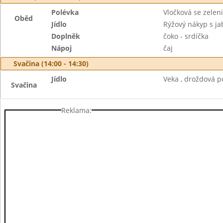
Polévka
Vločková se zelen
Oběd
Jídlo
Rýžový nákyp s ja
Doplněk
čoko - srdíčka
Nápoj
čaj
Svačina (14:00 - 14:30)
Jídlo
Veka , droždová p
Svačina
Reklama: