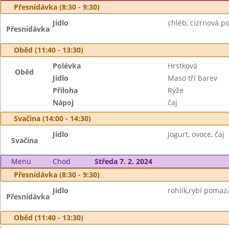
Přesnídávka (8:30 - 9:30)
Jídlo
chléb, cizrnová p
Přesnídávka
Oběd (11:40 - 13:30)
Polévka
Hrstková
Oběd
Jídlo
Maso tří barev
Příloha
Rýže
Nápoj
čaj
Svačina (14:00 - 14:30)
Jídlo
Jogurt, ovoce, čaj
Svačina
Menu
Chod
Středa 7. 2. 2024
Přesnídávka (8:30 - 9:30)
Jídlo
rohlík,rybí pomazá
Přesnídávka
Oběd (11:40 - 13:30)