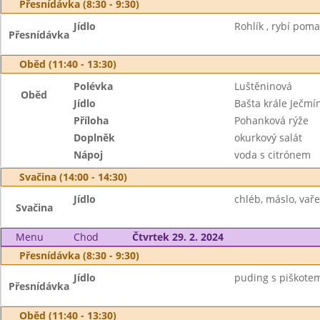
Přesnídávka (8:30 - 9:30)
Jídlo
Rohlík , rybí poma
Přesnídávka
Oběd (11:40 - 13:30)
Polévka
Luštěninová
Oběd
Jídlo
Bašta krále Ječmí
Příloha
Pohanková rýže
Doplněk
okurkový salát
Nápoj
voda s citrónem
Svačina (14:00 - 14:30)
Jídlo
chléb, máslo, vaře
Svačina
Menu
Chod
Čtvrtek 29. 2. 2024
Přesnídávka (8:30 - 9:30)
Jídlo
puding s piškotem,
Přesnídávka
Oběd (11:40 - 13:30)