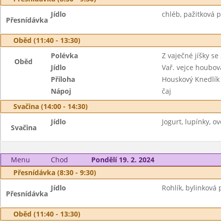
Jídlo
chléb, pažitková 
Přesnídávka
Oběd (11:40 - 13:30)
Polévka
Z vaječné jíšky se
Oběd
Jídlo
Vař. vejce houbo
Příloha
Houskový Knedlík
Nápoj
čaj
Svačina (14:00 - 14:30)
Jídlo
Jogurt, lupínky, ov
Svačina
Menu
Chod
Pondělí 19. 2. 2024
Přesnídávka (8:30 - 9:30)
Jídlo
Rohlík, bylinková
Přesnídávka
Oběd (11:40 - 13:30)