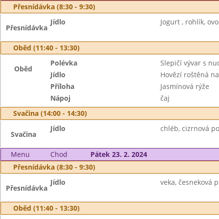
Přesnídávka (8:30 - 9:30)
Jídlo
Jogurt , rohlík, ov
Přesnídávka
Oběd (11:40 - 13:30)
Polévka
Slepičí vývar s n
Oběd
Jídlo
Hovězí roštěná n
Příloha
Jasmínová rýže
Nápoj
čaj
Svačina (14:00 - 14:30)
Jídlo
chléb, cizrnová p
Svačina
Menu
Chod
Pátek 23. 2. 2024
Přesnídávka (8:30 - 9:30)
Jídlo
veka, česneková p
Přesnídávka
Oběd (11:40 - 13:30)