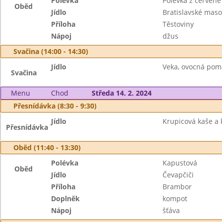
Polévka
Polévka z červené
Oběd
Jídlo
Bratislavské maso
Příloha
Těstoviny
Nápoj
džus
Svačina (14:00 - 14:30)
Jídlo
Veka, ovocná poma
Svačina
Menu
Chod
Středa 14. 2. 2024
Přesnídávka (8:30 - 9:30)
Jídlo
Krupicová kaše a 
Přesnídávka
Oběd (11:40 - 13:30)
Polévka
Kapustová
Oběd
Jídlo
Čevapčiči
Příloha
Brambor
Doplněk
kompot
Nápoj
šťáva