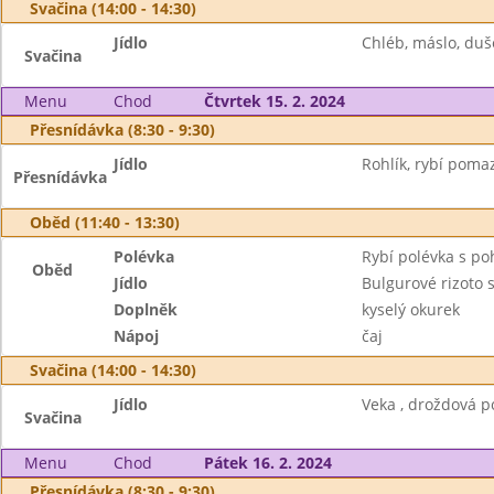
Svačina (14:00 - 14:30)
Jídlo
Chléb, máslo, duš
Svačina
Menu
Chod
Čtvrtek 15. 2. 2024
Přesnídávka (8:30 - 9:30)
Jídlo
Rohlík, rybí poma
Přesnídávka
Oběd (11:40 - 13:30)
Polévka
Rybí polévka s p
Oběd
Jídlo
Bulgurové rizoto
Doplněk
kyselý okurek
Nápoj
čaj
Svačina (14:00 - 14:30)
Jídlo
Veka , droždová p
Svačina
Menu
Chod
Pátek 16. 2. 2024
Přesnídávka (8:30 - 9:30)