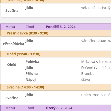
Jídlo
veka, máslo, tvrdý 
Svačina
Menu
Chod
Pondělí 5. 2. 2024
Přesnídávka (8:30 - 9:30)
Jídlo
Vánočka, kakao, ov
Přesnídávka
Oběd (11:40 - 13:30)
Polévka
Mrkvová s kusku
Oběd
Jídlo
Pečené rybí filé n
Příloha
Brambor
Nápoj
šťáva
Svačina (14:00 - 14:30)
Jídlo
Chléb, máslo, duš
Svačina
Menu
Chod
Úterý 6. 2. 2024