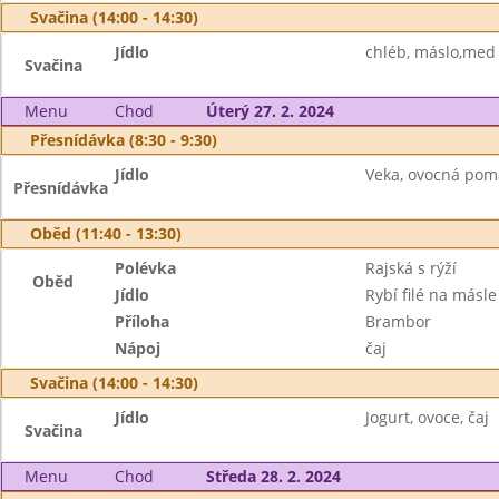
Svačina (14:00 - 14:30)
Jídlo
chléb, máslo,med 
Svačina
Menu
Chod
Úterý 27. 2. 2024
Přesnídávka (8:30 - 9:30)
Jídlo
Veka, ovocná poma
Přesnídávka
Oběd (11:40 - 13:30)
Polévka
Rajská s rýží
Oběd
Jídlo
Rybí filé na másle
Příloha
Brambor
Nápoj
čaj
Svačina (14:00 - 14:30)
Jídlo
Jogurt, ovoce, čaj
Svačina
Menu
Chod
Středa 28. 2. 2024